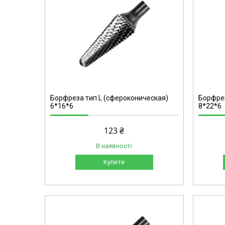
L0822
Борфреза тип L (сфероконическая)
Борфрез
6*16*6
8*22*6
123 ₴
В наявності
Купити