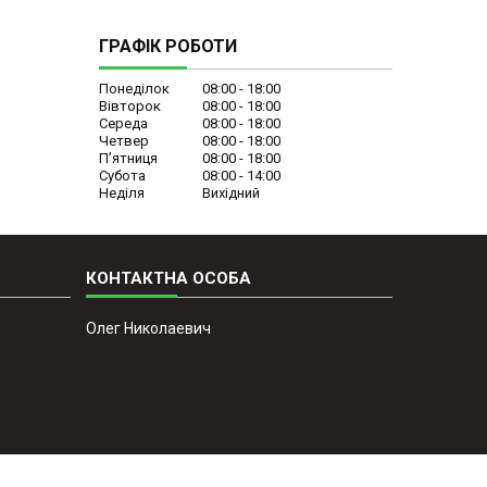
ГРАФІК РОБОТИ
Понеділок
08:00
18:00
Вівторок
08:00
18:00
Середа
08:00
18:00
Четвер
08:00
18:00
Пʼятниця
08:00
18:00
Субота
08:00
14:00
Неділя
Вихідний
Олег Николаевич