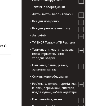
Тактичне спорядження.
Авто.- мото.- вело.- товары
Все для поліровки
Все для ремонту пластику
Автохімія
TV SHOP Товари з ТБ Реклами
кая)
Термопасти, мастила, масла,
клею, герметики, хімія,
холодна зварка
Пальники, лампи, різаки,
запальнички, газ
Супутникове обладнання
Роз'єми, штекера, перехідники,
кнопки, перемикачі, сплітери,
подовжувачі, кабелі, адаптери
Паяльне обладнання