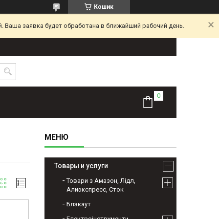
Кошик
. Ваша заявка будет обработана в ближайший рабочий день.
Товары и услуги
Товари з Амазон, Лідл,
Алиэкспресс, Сток
Блэкаут
Електроінструменти