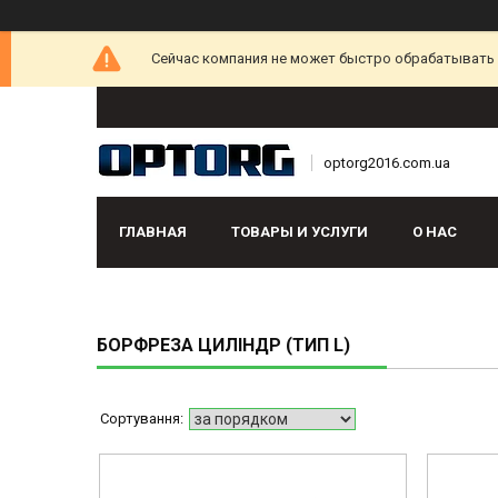
Сейчас компания не может быстро обрабатывать з
optorg2016.com.ua
ГЛАВНАЯ
ТОВАРЫ И УСЛУГИ
О НАС
БОРФРЕЗА ЦИЛІНДР (ТИП L)