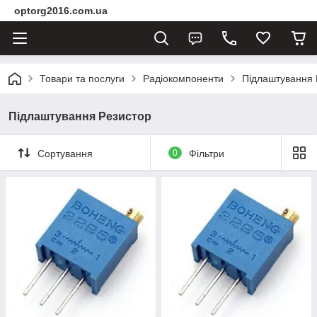
optorg2016.com.ua
Товари та послуги
Радіокомпоненти
Підлаштування 
Підлаштування Резистор
Сортування
0
Фільтри