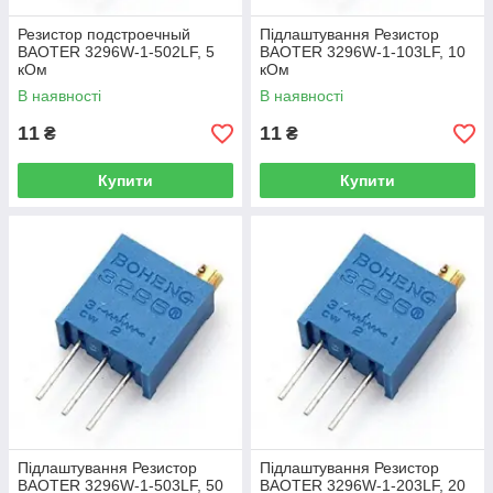
Резистор подстроечный
Підлаштування Резистор
BAOTER 3296W-1-502LF, 5
BAOTER 3296W-1-103LF, 10
кОм
кОм
В наявності
В наявності
11
11
₴
₴
Купити
Купити
Підлаштування Резистор
Підлаштування Резистор
BAOTER 3296W-1-503LF, 50
BAOTER 3296W-1-203LF, 20