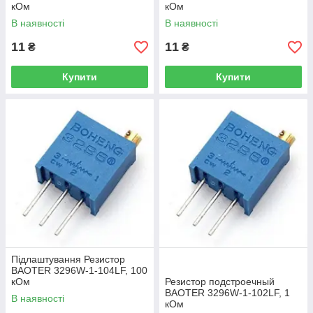
кОм
кОм
В наявності
В наявності
11
11
₴
₴
Купити
Купити
Підлаштування Резистор
BAOTER 3296W-1-104LF, 100
кОм
Резистор подстроечный
BAOTER 3296W-1-102LF, 1
В наявності
кОм