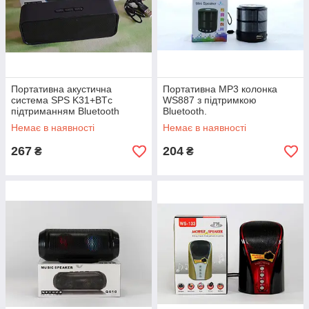
Портативна акустична
Портативна MP3 колонка
система SPS K31+BTс
WS887 з підтримкою
підтриманням Bluetooth
Bluetooth.
Немає в наявності
Немає в наявності
267
204
₴
₴