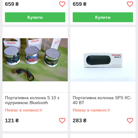
659
659
₴
₴
Купити
Купити
Портативна колонка S 10 з
Портативна колонка SPS XC-
підтримкою Bluetooth
40 BT
Немає в наявності
Немає в наявності
121
283
₴
₴