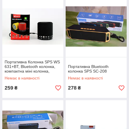
Портативна Колонка SPS WS
631+BT, Bluetooth колонка,
Портативна Bluetooth
компактна міні колонка,
колонка SPS SC-208
акустична система
Немає в наявності
Немає в наявності
259
278
₴
₴