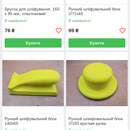
Брусок для шліфування, 160
Ручний шліфувальний блок
х 85 мм, пластиковий
∅72x65
В наявності
В наявності
76
99
₴
₴
Купити
Купити
Ручний шліфувальний блок
Ручной шлифовальный блок
140x65
∅150 круглая ручка