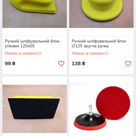
Ручний шліфувальний блок-
Ручний шліфувальний блок
утюжек 120x55
∅125 кругла ручка
Немає в наявності
Немає в наявності
99
138
₴
₴