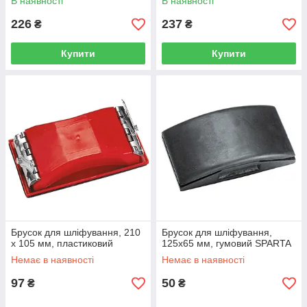
В наявності
В наявності
226
237
₴
₴
Купити
Купити
Брусок для шліфування, 210
Брусок для шліфування,
х 105 мм, пластиковий
125х65 мм, гумовий SPARTA
Немає в наявності
Немає в наявності
97
50
₴
₴