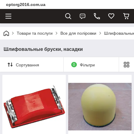
optorg2016.com.ua
Товари та послуги
Все для поліровки
Шлифовальные 
Шлифовальные бруски, насадки
Сортування
0
Фільтри