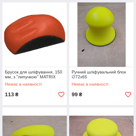
Брусок для шліфування, 150
Ручний шліфувальний блок
мм, з "липучкою" MATRIX
∅72x65
Немає в наявності
Немає в наявності
113
99
₴
₴