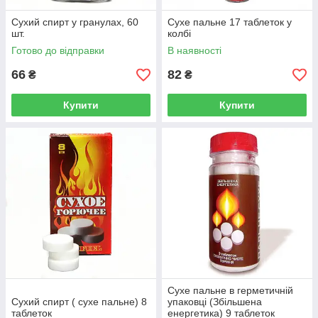
Сухий спирт у гранулах, 60
Сухе пальне 17 таблеток у
шт.
колбі
Готово до відправки
В наявності
66
82
₴
₴
Купити
Купити
Сухе пальне в герметичній
Сухий спирт ( сухе пальне) 8
упаковці (Збільшена
таблеток
енергетика) 9 таблеток