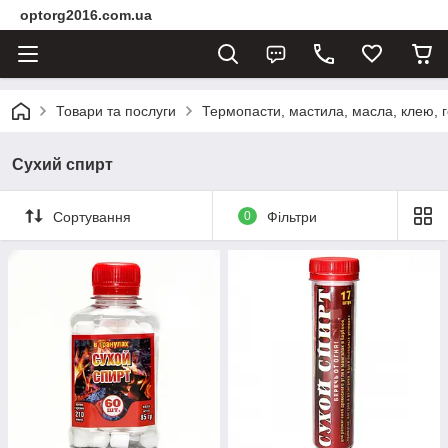
optorg2016.com.ua
Товари та послуги
Термопасти, мастила, масла, клею, г
Сухий спирт
Сортування
0
Фільтри