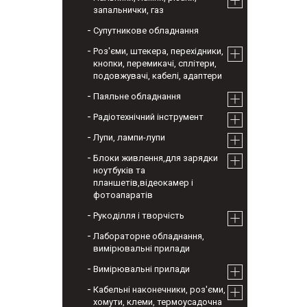
запальнички, газ
Супутникове обладнання
Роз'єми, штекера, перехідники,
кнопки, перемикачі, сплітери,
подовжувачі, кабелі, адаптери
Паяльне обладнання
Радіотехнічний інструмент
Лупи, лампи-лупи
Блоки живлення,для зарядки
ноутбуків та
планшетів,відеокамер і
фотоапаратів
Рукоділля і творчість
Лабораторне обладнання,
вимірювальні прилади
Вимірювальні прилади
Кабельні наконечники, роз'єми,
хомути, клеми, термоусадочна