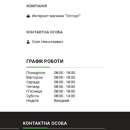
Интернет магазин ''Опторг''
Олег Николаевич
ГРАФІК РОБОТИ
Понеділок
08:00
18:00
Вівторок
08:00
18:00
Середа
08:00
18:00
Четвер
08:00
18:00
Пʼятниця
08:00
18:00
Субота
08:00
14:00
Неділя
Вихідний