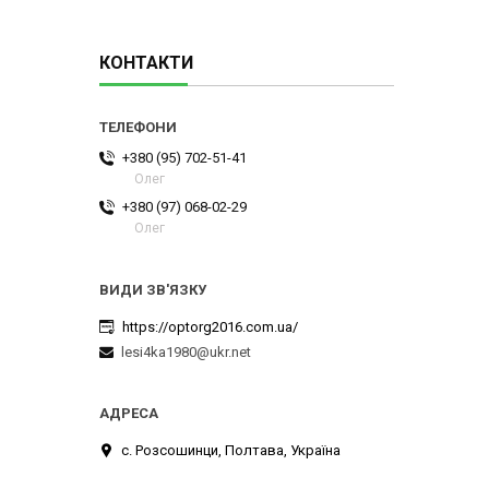
КОНТАКТИ
+380 (95) 702-51-41
Олег
+380 (97) 068-02-29
Олег
https://optorg2016.com.ua/
lesi4ka1980@ukr.net
с. Розсошинци, Полтава, Україна