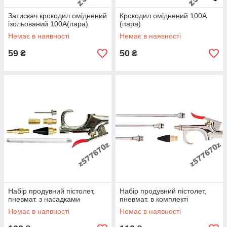
Затискач крокодил оміднений
Крокодил оміднений 100А
ізольований 100А(пара)
(пара)
Немає в наявності
Немає в наявності
59
50
₴
₴
Набір продувний пістолет,
Набір продувний пістолет,
пневмат. з насадками
пневмат. в комплекті
Немає в наявності
Немає в наявності