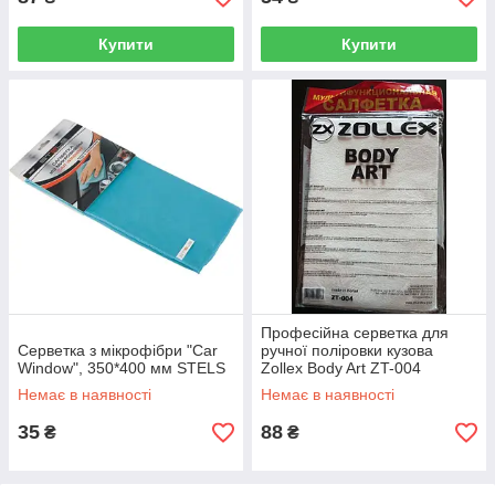
Купити
Купити
Професійна серветка для
Серветка з мікрофібри "Car
ручної поліровки кузова
Window", 350*400 мм STELS
Zollex Body Art ZT-004
Немає в наявності
Немає в наявності
35
88
₴
₴