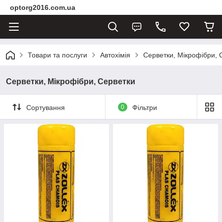
optorg2016.com.ua
Товари та послуги
Автохімія
Серветки, Мікрофібри, 
Серветки, Мікрофібри, Серветки
Сортування
0
Фільтри