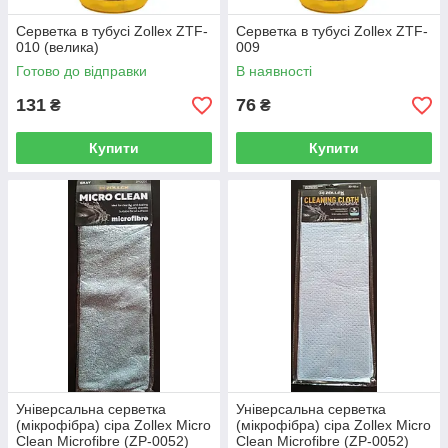
Серветка в тубусі Zollex ZTF-
Серветка в тубусі Zollex ZTF-
010 (велика)
009
Готово до відправки
В наявності
131
76
₴
₴
Купити
Купити
Універсальна серветка
Універсальна серветка
(мікрофібра) сіра Zollex Micro
(мікрофібра) сіра Zollex Micro
Clean Microfibre (ZP-0052)
Clean Microfibre (ZP-0052)