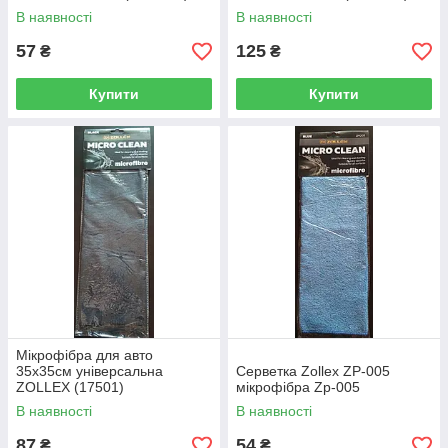
В наявності
В наявності
57
125
₴
₴
Купити
Купити
Мікрофібра для авто
35х35см універсальна
Серветка Zollex ZP-005
ZOLLEX (17501)
мікрофібра Zp-005
В наявності
В наявності
87
54
₴
₴