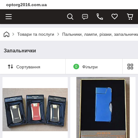
optorg2016.com.ua
Товари та послуги
Пальники, лампи, різаки, запальнички
Запальнички
Сортування
0
Фільтри