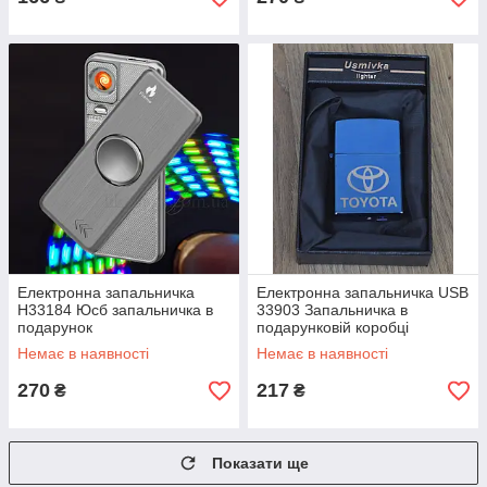
Електронна запальничка
Електронна запальничка USB
H33184 Юсб запальничка в
33903 Запальничка в
подарунок
подарунковій коробці
Немає в наявності
Немає в наявності
270
217
₴
₴
Показати ще