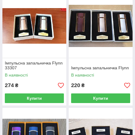
Імпульсна запальничка Flynn
33307
Імпульсна запальничка Flynn
В наявності
В наявності
274
220
₴
₴
Купити
Купити