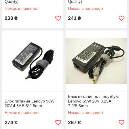
Quality)
Quality)
Немає в наявності
Немає в наявності
230
241
₴
₴
Блок питания для ноутбука
Блок питания Lenovo 90W
Lenovo 65W 20V 3.25A
20V 4.5A 5.5*2.5mm
7.9*5.5mm
Немає в наявності
Немає в наявності
274
287
₴
₴