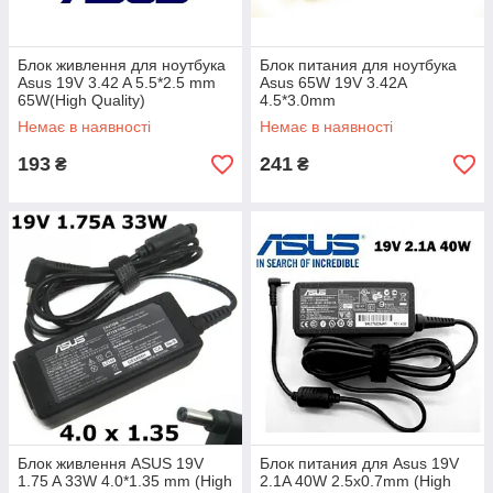
Блок живлення для ноутбука
Блок питания для ноутбука
Asus 19V 3.42 A 5.5*2.5 mm
Asus 65W 19V 3.42A
65W(High Quality)
4.5*3.0mm
Немає в наявності
Немає в наявності
193
241
₴
₴
Блок живлення ASUS 19V
Блок питания для Asus 19V
1.75 A 33W 4.0*1.35 mm (High
2.1A 40W 2.5х0.7mm (High