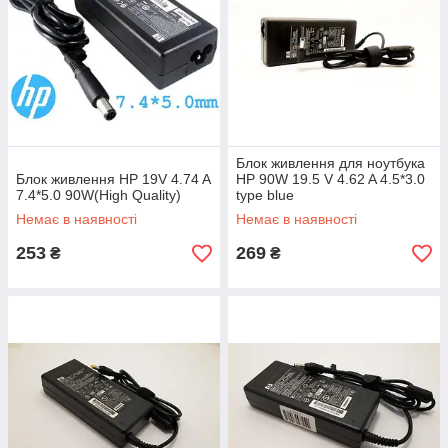
Блок живлення для ноутбука
Блок живлення HP 19V 4.74 A
HP 90W 19.5 V 4.62 A 4.5*3.0
7.4*5.0 90W(High Quality)
type blue
Немає в наявності
Немає в наявності
253
269
₴
₴