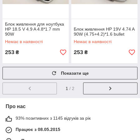
Блок живлення для ноутбука
HP 18.5 V 4.9 A 4.8*1.7 mm
Блок живлення HP 19V 4.74 A
90W
90W (4.75+4.2)*1.6 bullet
Немає в наявності
Немає в наявності
253
253
₴
₴
Показати ще
1
/ 2
Про нас
93% позитивних з 1145 відгуків за рік
Працює з 08.05.2015