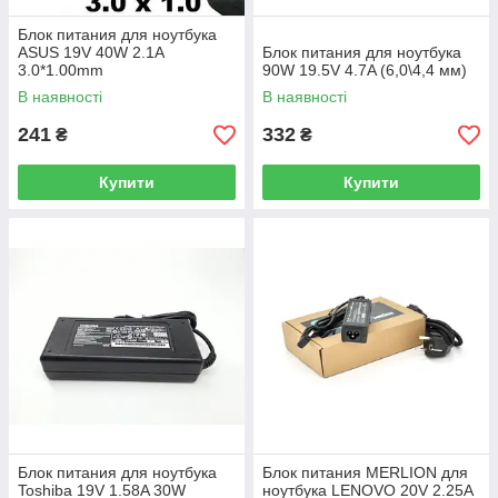
Блок питания для ноутбука
ASUS 19V 40W 2.1A
Блок питания для ноутбука
3.0*1.00mm
90W 19.5V 4.7A (6,0\4,4 мм)
В наявності
В наявності
241
332
₴
₴
Купити
Купити
Блок питания для ноутбука
Блок питания MERLION для
Toshiba 19V 1.58A 30W
ноутбукa LENOVO 20V 2.25A