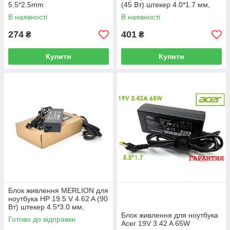
5.5*2.5mm
(45 Вт) штекер 4.0*1.7 мм,
длина 0,9м + кабель питания
В наявності
В наявності
274
401
₴
₴
Купити
Купити
Блок живлення MERLION для
ноутбука HP 19.5 V 4.62 A (90
Вт) штекер 4.5*3.0 мм,
довжина 0,9 м + кабель
Блок живлення для ноутбука
Готово до відправки
живлення
Acer 19V 3.42 A 65W