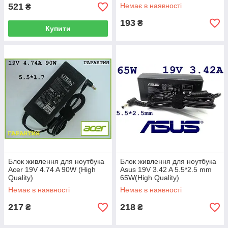
521
Немає в наявності
₴
193
₴
Купити
Блок живлення для ноутбука
Блок живлення для ноутбука
Acer 19V 4.74 A 90W (High
Asus 19V 3.42 A 5.5*2.5 mm
Quality)
65W(High Quality)
Немає в наявності
Немає в наявності
217
218
₴
₴