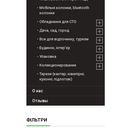
Мобільні колонки, bluetooth
колонки
Обладнання для СТО
Дача, сад, город
Все для відпочинку, туризм
Будинок, інтер'єр
Упаковка
Колекционирование
Терези (кантер; ювелірні;
кухонні; підлогові)
О нас
Отзывы
ФІЛЬТРИ