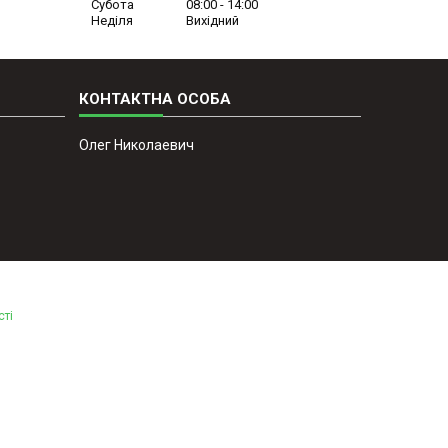
Субота
08:00
14:00
Неділя
Вихідний
Олег Николаевич
сті