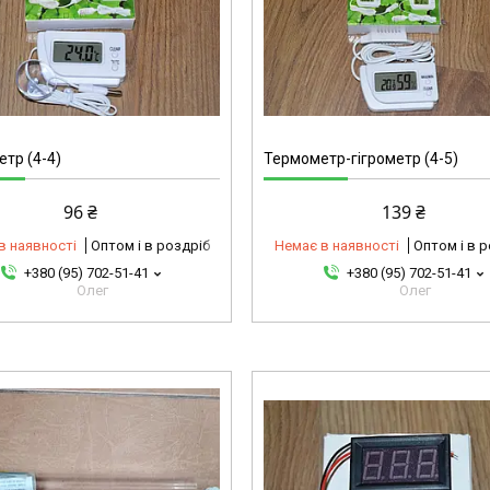
4-5
тр (4-4)
Термометр-гігрометр (4-5)
96 ₴
139 ₴
в наявності
Оптом і в роздріб
Немає в наявності
Оптом і в 
+380 (95) 702-51-41
+380 (95) 702-51-41
Олег
Олег