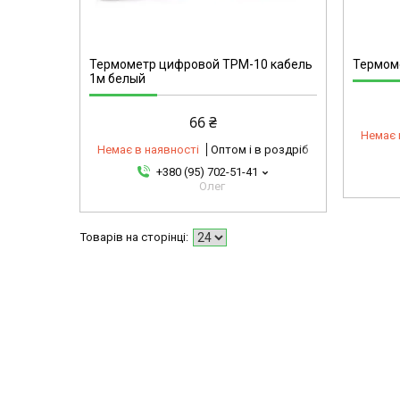
4-10
Термометр цифровой TPM-10 кабель
Термоме
1м белый
66 ₴
Немає 
Немає в наявності
Оптом і в роздріб
+380 (95) 702-51-41
Олег