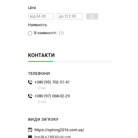
Ціна
Наявність
В наявності
1
КОНТАКТИ
+380 (95) 702-51-41
Олег
+380 (97) 068-02-29
Олег
https://optorg2016.com.ua/
lesi4ka1980@ukr.net