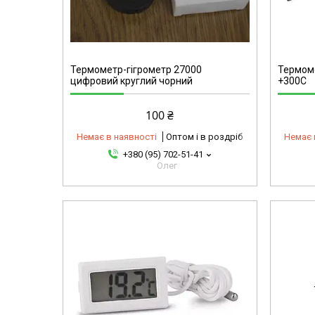
ТР100
Термометр-гігрометр 27000
Термом
цифровий круглий чорний
+300С
100 ₴
Немає в наявності
Оптом і в роздріб
Немає 
+380 (95) 702-51-41
Олег