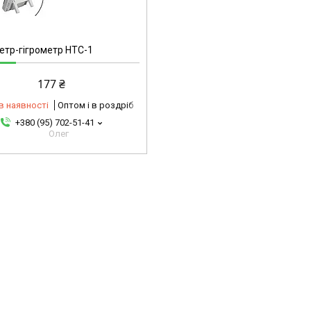
тр-гігрометр HTC-1
177 ₴
в наявності
Оптом і в роздріб
+380 (95) 702-51-41
Олег