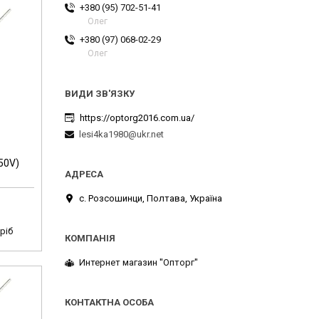
+380 (95) 702-51-41
Олег
+380 (97) 068-02-29
Олег
https://optorg2016.com.ua/
lesi4ka1980@ukr.net
50V)
с. Розсошинци, Полтава, Україна
ріб
Интернет магазин ''Опторг''