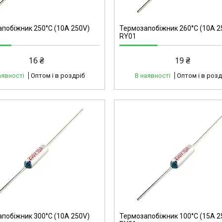
побіжник 250°C (10А 250V)
Термозапобіжник 260°C (10А 2
RY01
16 ₴
19 ₴
аявності
Оптом і в роздріб
В наявності
Оптом і в розд
40127
побіжник 300°C (10А 250V)
Термозапобіжник 100°C (15А 2