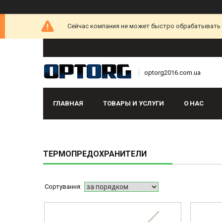
Сейчас компания не может быстро обрабатывать з
optorg2016.com.ua
ГЛАВНАЯ
ТОВАРЫ И УСЛУГИ
О НАС
ТЕРМОПРЕДОХРАНИТЕЛИ