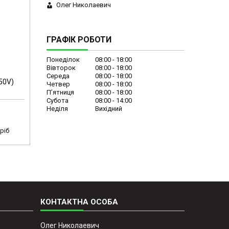
Олег Николаевич
ГРАФІК РОБОТИ
Понеділок
08:00
18:00
Вівторок
08:00
18:00
Середа
08:00
18:00
50V)
Четвер
08:00
18:00
Пʼятниця
08:00
18:00
Субота
08:00
14:00
Неділя
Вихідний
ріб
Олег Николаевич