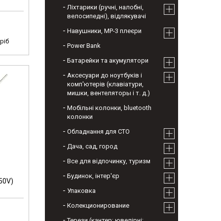
Ліхтарики (ручні, налобні,
велосипедні), відлякувачі
Навушники, МР-3 плеєри
ріб
Power Bank
Батарейки та акумулятори
Аксесуари до ноутбуків і
комп'ютерів (клавіатури,
мишки, вентеляторы і т. д.)
Мобільні колонки, bluetooth
колонки
Обладнання для СТО
Дача, сад, город
Все для відпочинку, туризм
Будинок, інтер'єр
50V)
Упаковка
Колекционирование
Терези (кантер; ювелірні;