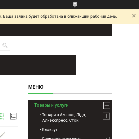
. Ваша заявка будет обработана в ближайший рабочий день.
Товары и услуги
Товари з Амазон, Лідл,
Алиэкспресс, Сток
Блэкаут
Електроінструменти