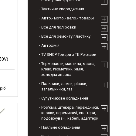
Тактичне спорядження.
Авто.- мото.- вело.- товары
Все для поліровки
Все для ремонту пластику
Автохімія
TV SHOP Товари з ТБ Реклами
50V)
Термопасти, мастила, масла,
клею, герметики, хімія,
холодна зварка
Пальники, лампи, різаки,
ріб
запальнички, газ
Супутникове обладнання
Роз'єми, штекера, перехідники,
кнопки, перемикачі, сплітери,
подовжувачі, кабелі, адаптери
Паяльне обладнання