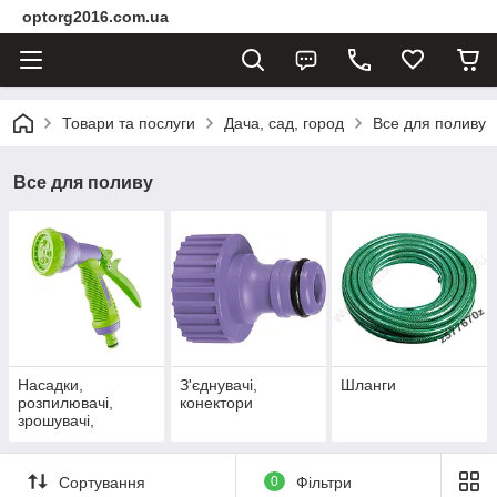
optorg2016.com.ua
Товари та послуги
Дача, сад, город
Все для поливу
Все для поливу
Насадки,
З'єднувачі,
Шланги
розпилювачі,
конектори
зрошувачі,
пістолети
Сортування
0
Фільтри