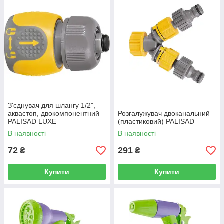
З'єднувач для шлангу 1/2",
аквастоп, двокомпонентний
Розгалужувач двоканальний
PALISAD LUXE
(пластиковий) PALISAD
В наявності
В наявності
72
291
₴
₴
Купити
Купити