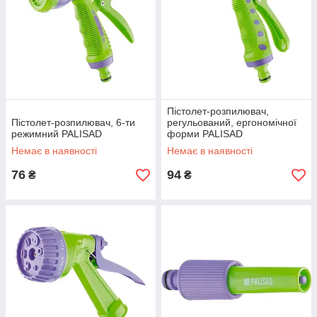
Пістолет-розпилювач,
Пістолет-розпилювач, 6-ти
регульований, ергономічної
режимний PALISAD
форми PALISAD
Немає в наявності
Немає в наявності
76
94
₴
₴