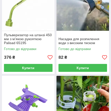
Пульверизатор на штанзі 450
мм з м'якою рукояткою
Насадка для розпилення
Palisad 65195
води з високим тиском
Готово до відправки
Готово до відправки
376
82
₴
₴
Купити
Купити