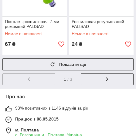
Пістолет-розпилювач, 7-ми
Розпилювач регульований
режимний PALISAD
PALISAD
Немає в наявності
Немає в наявності
67
24
₴
₴
Показати ще
1
/ 3
Про нас
93% позитивних з 1146 відгуків за рік
Працює з 08.05.2015
м. Полтава
с. Розсошинци , Полтава, Україна