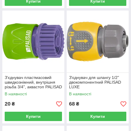
Купити
Купити
З'єднувач пластмасовий
З'єднувач для шлангу 1/2"
швидкознімний, внутрішня
двокомпонентний PALISAD
різьба 3/4", аквастоп PALISAD
LUXE
В наявності
В наявності
20
68
₴
₴
Купити
Купити