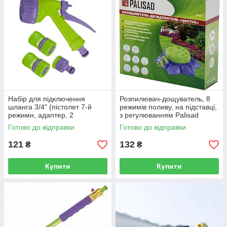
Набір для підключення
Розпилювач-дощуватель, 8
шланга 3/4" (пістолет 7-й
режимів поливу, на підставці,
режимн, адаптер, 2
з регулюванням Palisad
з'єднувача) PALISAD
Готово до відправки
Готово до відправки
121
132
₴
₴
Купити
Купити