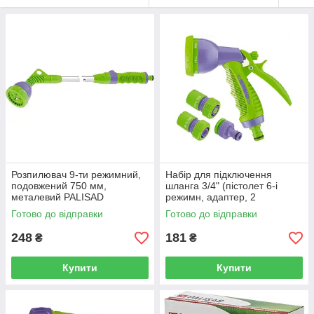
Розпилювач 9-ти режимний,
Набір для підключення
подовжений 750 мм,
шланга 3/4" (пістолет 6-і
металевий PALISAD
режимн, адаптер, 2
з'єднувача) PALISAD
Готово до відправки
Готово до відправки
248
181
₴
₴
Купити
Купити