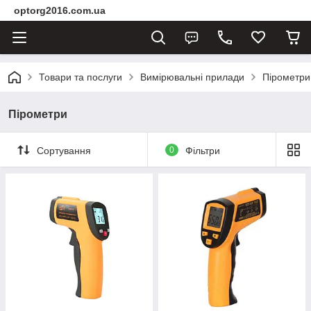
optorg2016.com.ua
Товари та послуги
Вимірювальні прилади
Пірометри
Пірометри
Сортування
0
Фільтри