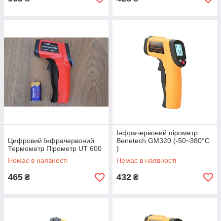
Інфрачервоний пірометр
Цифровий Інфрачервоний
Benetech GM320 (-50~380°C
Термометр Пірометр UT 600
)
Немає в наявності
Немає в наявності
465
432
₴
₴