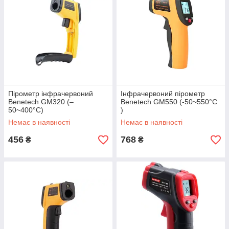
Пірометр інфрачервоний
Інфрачервоний пірометр
Benetech GM320 (–
Benetech GM550 (-50~550°C
50~400°C)
)
Немає в наявності
Немає в наявності
456
768
₴
₴