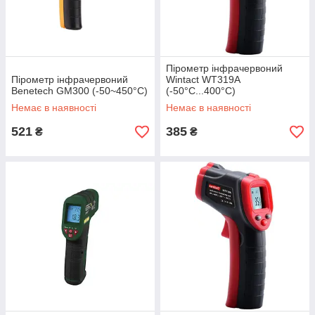
Пірометр інфрачервоний
Пірометр інфрачервоний
Wintact WT319A
Benetech GM300 (-50~450°C)
(-50°C...400°C)
Немає в наявності
Немає в наявності
521
385
₴
₴