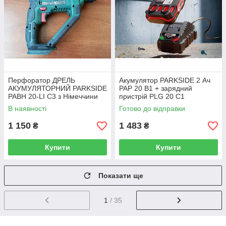
Перфоратор ДРЕЛЬ
Акумулятор PARKSIDE 2 Ач
АКУМУЛЯТОРНИЙ PARKSIDE
PAP 20 B1 + зарядний
PABH 20-LI C3 з Німеччини
пристрій PLG 20 C1
(б/у)
В наявності
Готово до відправки
1 150
1 483
₴
₴
Купити
Купити
Показати ще
1
/ 35