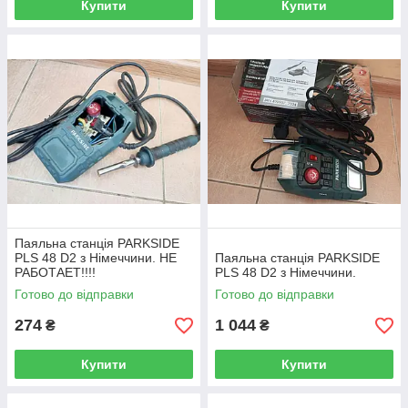
Купити
Купити
Паяльна станція PARKSIDE
PLS 48 D2 з Німеччини. НЕ
Паяльна станція PARKSIDE
РАБОТАЕТ!!!!
PLS 48 D2 з Німеччини.
Готово до відправки
Готово до відправки
274
1 044
₴
₴
Купити
Купити