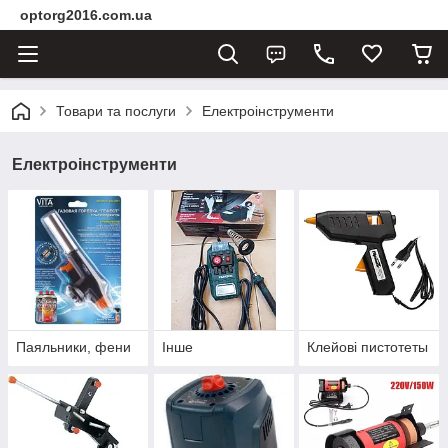
optorg2016.com.ua
Товари та послуги
Електроінструменти
Електроінструменти
Паяльники, фени
Інше
Клейові пистотеты