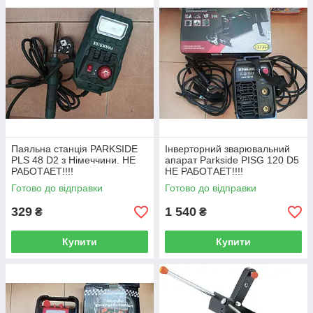
Паяльна станція PARKSIDE
Інверторний зварювальний
PLS 48 D2 з Німеччини. НЕ
апарат Parkside PISG 120 D5
РАБОТАЕТ!!!!
НЕ РАБОТАЕТ!!!!
Готово до відправки
Готово до відправки
329
1 540
₴
₴
Купити
Купити