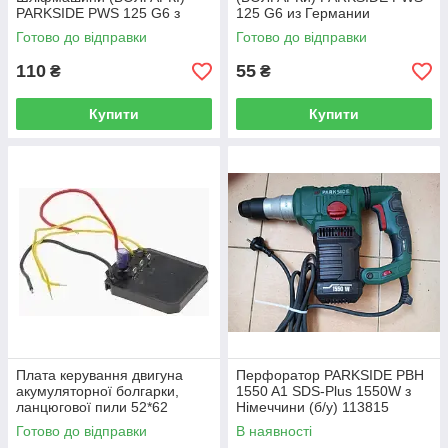
PARKSIDE PWS 125 G6 з
125 G6 из Германии
Німеччини
Готово до відправки
Готово до відправки
110
55
₴
₴
Купити
Купити
Плата керування двигуна
Перфоратор PARKSIDE PBH
акумуляторної болгарки,
1550 A1 SDS-Plus 1550W з
ланцюгової пили 52*62
Німеччини (б/у) 113815
Дефект
Готово до відправки
В наявності