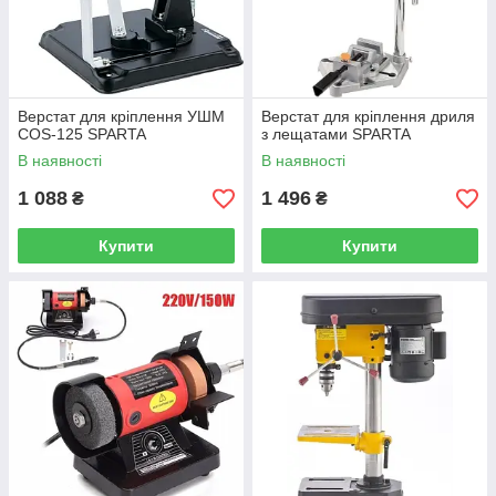
Верстат для кріплення УШМ
Верстат для кріплення дриля
COS-125 SPARTA
з лещатами SPARTA
В наявності
В наявності
1 088
1 496
₴
₴
Купити
Купити