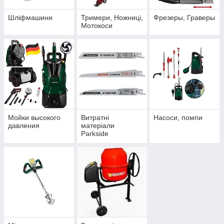
Шліфмашини
Тримери, Ножниці,
Фрезеры, Граверы
Мотокоси
Мойки высокого
Витратні
Насоси, помпи
давления
матеріали
Parkside