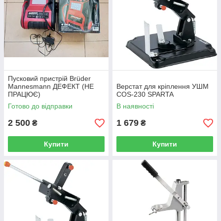
Пусковий пристрій Brüder
Mannesmann ДЕФЕКТ (НЕ
Верстат для кріплення УШМ
ПРАЦЮЄ)
COS-230 SPARTA
Готово до відправки
В наявності
2 500
1 679
₴
₴
Купити
Купити