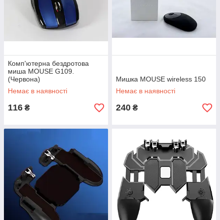
Комп'ютерна бездротова
миша MOUSE G109.
(Червона)
Мишка MOUSE wireless 150
Немає в наявності
Немає в наявності
116
240
₴
₴