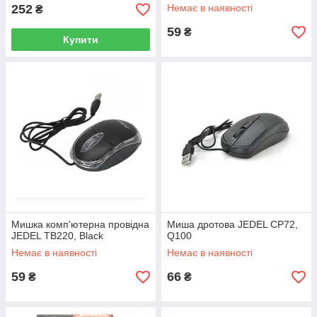
252
Немає в наявності
₴
59
₴
Купити
Мишка комп'ютерна провідна
Миша дротова JEDEL CP72,
JEDEL TB220, Black
Q100
Немає в наявності
Немає в наявності
59
66
₴
₴