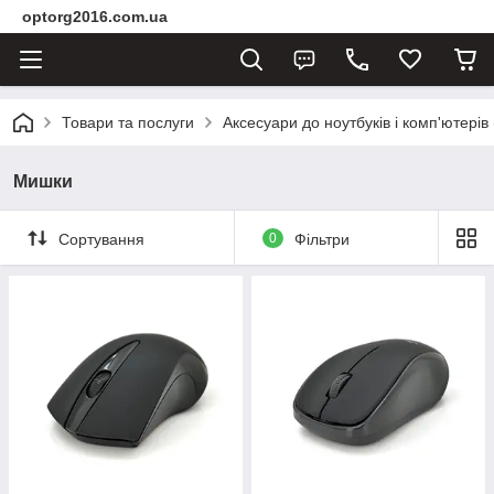
optorg2016.com.ua
Товари та послуги
Аксесуари до ноутбуків і комп'ютерів 
Мишки
Сортування
0
Фільтри