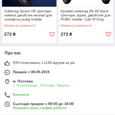
Геймпад Seuno H5 триггери
Ігровий геймпад AK-66 black
геймпа джойстик кнопки для
триггери, курки, джойстик для
телефону pubg mobile
PUBG mobile, Call Of Duty,
Fortnite
Немає в наявності
Немає в наявності
272
272
₴
₴
Про нас
93% позитивних з 1148 відгуків за рік
Працює з 08.05.2015
м. Полтава
с. Розсошинци , Полтава, Україна
Контакти
Сьогодні працює з 08:00 до 18:00
Показати весь графік роботи