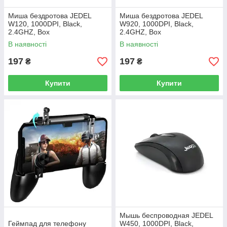
Миша бездротова JEDEL
Миша бездротова JEDEL
W120, 1000DPI, Black,
W920, 1000DPI, Black,
2.4GHZ, Box
2.4GHZ, Box
В наявності
В наявності
197
197
₴
₴
Купити
Купити
Мышь беспроводная JEDEL
Геймпад для телефону
W450, 1000DPI, Black,