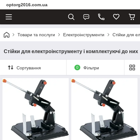
optorg2016.com.ua
Товари та послуги
Електроінструменти
Стійки для е
Стійки для електроінструменту і комплектуючі до них
Сортування
0
Фільтри