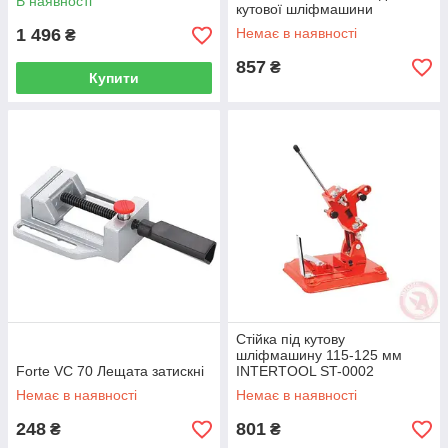
В наявності
кутової шліфмашини
1 496
Немає в наявності
₴
857
₴
Купити
Стійка під кутову
шліфмашину 115-125 мм
Forte VC 70 Лещата затискні
INTERTOOL ST-0002
Немає в наявності
Немає в наявності
248
801
₴
₴