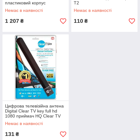
пластиковий корпус
Т2
Немає в наявності
Немає в наявності
1 207
110
₴
₴
Цифрова телевізійна антена
Digital Clear TV key full hd
1080 приймач HQ Clear TV
Немає в наявності
131
₴