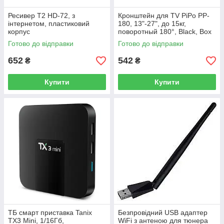
Ресивер Т2 HD-72, з
Кронштейн для TV PiPo PP-
інтернетом, пластиковий
180, 13"-27", до 15кг,
корпус
поворотный 180°, Black, Box
Готово до відправки
Готово до відправки
652
542
₴
₴
Купити
Купити
ТБ смарт приставка Tanix
Безпровідний USB адаптер
TX3 Mini, 1/16Гб,
WiFi з антеною для тюнера