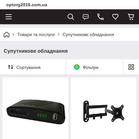
optorg2016.com.ua
Товари та послуги
Супутникове обладнання
Супутникове обладнання
Сортування
0
Фільтри