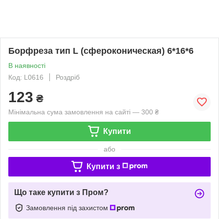
Борфреза тип L (сфероконическая) 6*16*6
В наявності
Код: L0616
Роздріб
123
₴
Мінімальна сума замовлення на сайті — 300 ₴
Купити
або
Купити з
Що таке купити з Пром?
Замовлення під захистом