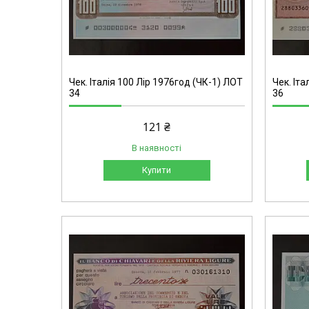
Чек. Італія 100 Лір 1976год (ЧК-1) ЛОТ
Чек. Іта
34
36
121 ₴
В наявності
Купити