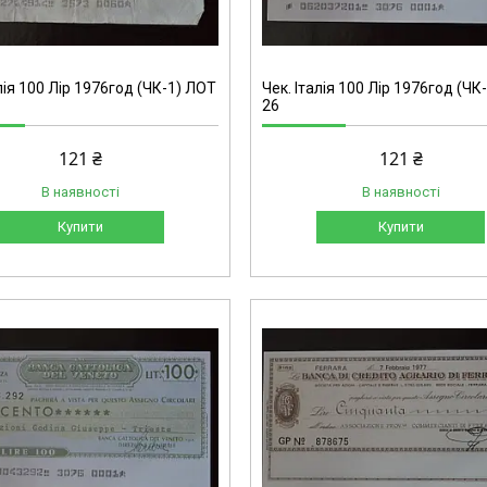
лія 100 Лір 1976год (ЧК-1) ЛОТ
Чек. Італія 100 Лір 1976год (ЧК
26
121 ₴
121 ₴
В наявності
В наявності
Купити
Купити