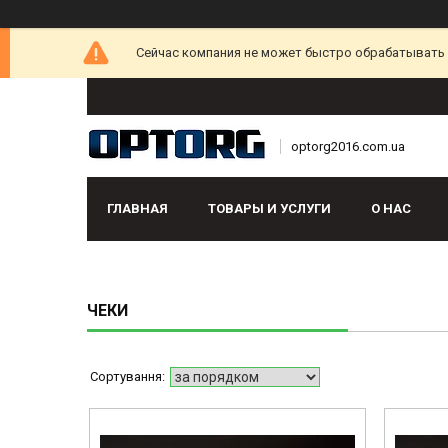
Сейчас компания не может быстро обрабатывать з
optorg2016.com.ua
ГЛАВНАЯ
ТОВАРЫ И УСЛУГИ
О НАС
ЧЕКИ