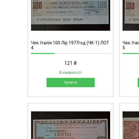
Чек. Італія 100 Лір 1977год (ЧК-1) ЛОТ
Чек. Іта
4
5
121 ₴
В наявності
Купити