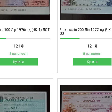
лія 100 Лір 1976год (ЧК-1) ЛОТ
Чек. Італія 200 Лір 1977год (ЧК
33
121 ₴
121 ₴
В наявності
В наявності
Купити
Купити