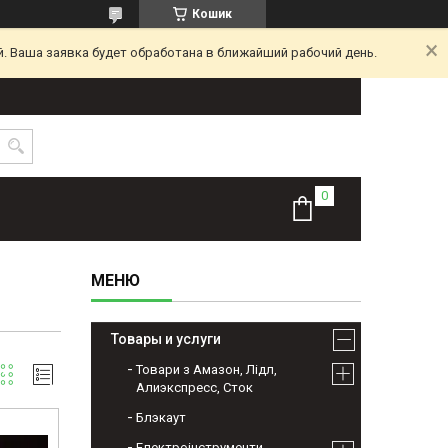
Кошик
. Ваша заявка будет обработана в ближайший рабочий день.
Товары и услуги
Товари з Амазон, Лідл,
Алиэкспресс, Сток
Блэкаут
Електроінструменти