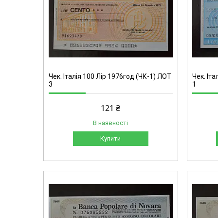
Чек. Італія 100 Лір 1976год (ЧК-1) ЛОТ
Чек. Іта
3
1
121 ₴
В наявності
Купити