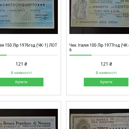
лія 150 Лір 1976год (ЧК-1) ЛОТ
Чек. Італія 100 Лір 1977год (ЧК
6
121 ₴
121 ₴
В наявності
В наявності
Купити
Купити