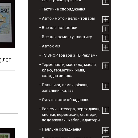
Тактичне спорядження.
Авто.- мото.- вело.- товары
Все для поліровки
Все для ремонту пластику
Автохімія
TV SHOP Товари з ТБ Реклами
1) ЛОТ
Термопасти, мастила, масла,
клею, герметики, хімія,
холодна зварка
Пальники, лампи, різаки,
запальнички, газ
Супутникове обладнання
Роз'єми, штекера, перехідники,
кнопки, перемикачі, сплітери,
подовжувачі, кабелі, адаптери
Паяльне обладнання