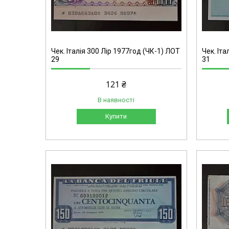
Чек. Італія 300 Лір 1977год (ЧК-1) ЛОТ
Чек. Іта
29
31
121 ₴
В наявності
Купити