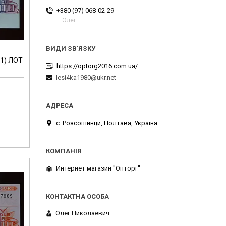
+380 (97) 068-02-29
Олег
-1) ЛОТ
https://optorg2016.com.ua/
lesi4ka1980@ukr.net
с. Розсошинци, Полтава, Україна
Интернет магазин ''Опторг''
Олег Николаевич