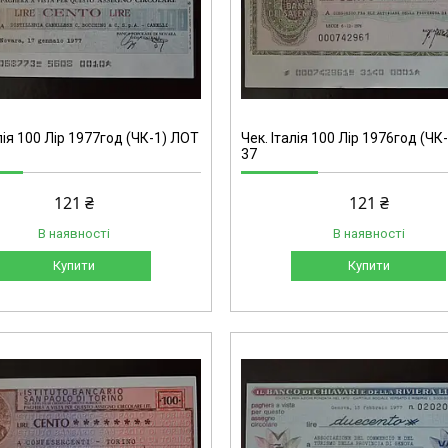
лія 100 Лір 1977год (ЧК-1) ЛОТ
Чек. Італія 100 Лір 1976год (ЧК
37
121 ₴
121 ₴
В наявності
В наявності
Купити
Купити