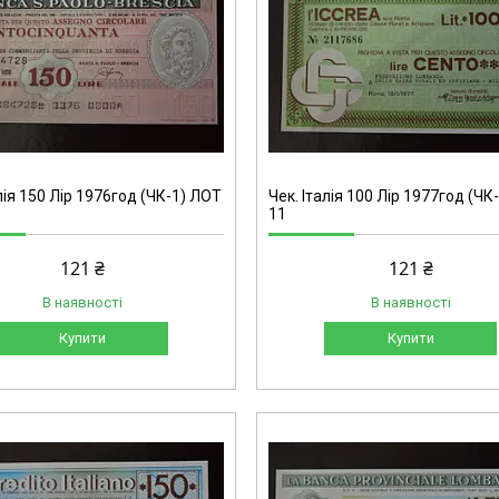
лія 150 Лір 1976год (ЧК-1) ЛОТ
Чек. Італія 100 Лір 1977год (ЧК
11
121 ₴
121 ₴
В наявності
В наявності
Купити
Купити