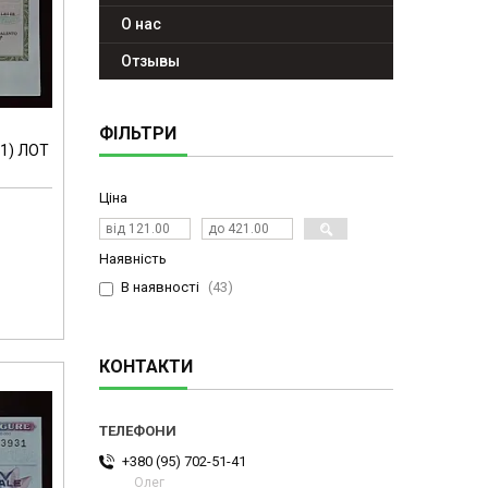
О нас
Отзывы
ФІЛЬТРИ
-1) ЛОТ
Ціна
Наявність
В наявності
43
КОНТАКТИ
+380 (95) 702-51-41
Олег