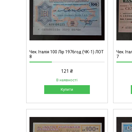
Чек. Італія 100 Лір 1976год (ЧК-1) ЛОТ
Чек. Іта
8
7
121 ₴
В наявності
Купити