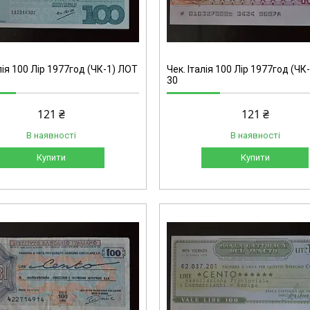
лія 100 Лір 1977год (ЧК-1) ЛОТ
Чек. Італія 100 Лір 1977год (ЧК
30
121 ₴
121 ₴
В наявності
В наявності
Купити
Купити