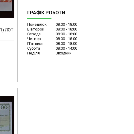
ГРАФІК РОБОТИ
Понеділок
08:00
18:00
Вівторок
08:00
18:00
-1) ЛОТ
Середа
08:00
18:00
Четвер
08:00
18:00
Пʼятниця
08:00
18:00
Субота
08:00
14:00
Неділя
Вихідний