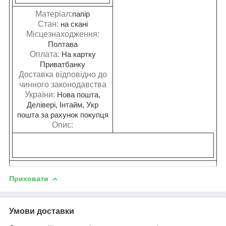
Матеріал:
папір
Стан:
на скані
Місцезнаходження:
Полтава
Оплата:
На картку
Приватбанку
Доставка відповідно до
чинного законодавства
України:
Нова пошта,
Делівері, Інтайм, Укр
пошта за рахунок покупця
Опис:
Приховати
Умови доставки