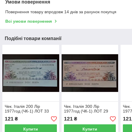
Умови повернення
Повернення товару впродовж 14 днів за рахунок покупця
Всі умови повернення
Подібні товари компанії
Чек. Італія 200 Лір
Чек. Італія 300 Лір
Чек.
1977год (ЧК-1) ЛОТ 33
1977год (ЧК-1) ЛОТ 29
1977
121
121
121
₴
₴
Купити
Купити