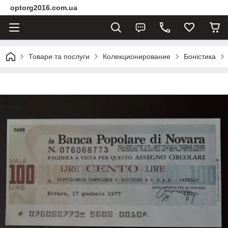
optorg2016.com.ua
Товари та послуги
Колекционирование
Боністика