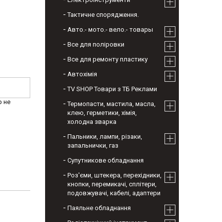
Тактичне спорядження.
Авто.- мото.- вело.- товары
Все для поліровки
Все для ремонту пластику
Автохімія
TV SHOP Товари з ТБ Реклами
р не
Термопасти, мастила, масла,
клею, герметики, хімія,
холодна зварка
Пальники, лампи, різаки,
запальнички, газ
Супутникове обладнання
Роз'єми, штекера, перехідники,
кнопки, перемикачі, сплітери,
подовжувачі, кабелі, адаптери
Паяльне обладнання