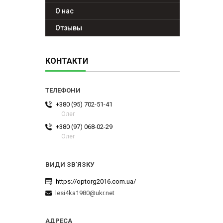
О нас
Отзывы
КОНТАКТИ
+380 (95) 702-51-41
Олег
+380 (97) 068-02-29
Олег
https://optorg2016.com.ua/
lesi4ka1980@ukr.net