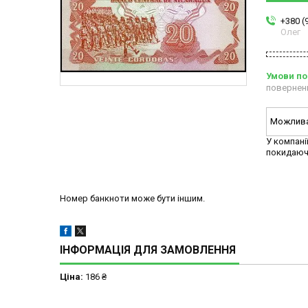
+380 (
Олег
повернен
У компані
покидаюч
Номер банкноти може бути іншим.
ІНФОРМАЦІЯ ДЛЯ ЗАМОВЛЕННЯ
Ціна:
186 ₴