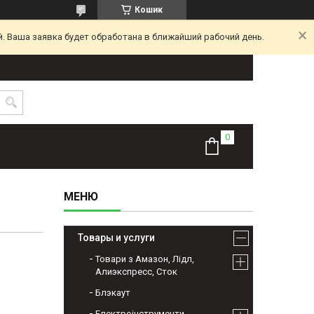
Кошик
. Ваша заявка будет обработана в ближайший рабочий день.
Товары и услуги
Товари з Амазон, Лідл,
Алиэкспресс, Сток
Блэкаут
Електроінструменти