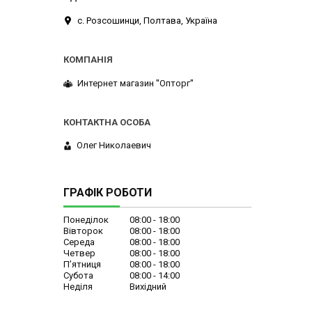
с. Розсошинци, Полтава, Україна
Интернет магазин ''Опторг''
Олег Николаевич
ГРАФІК РОБОТИ
Понеділок
08:00
18:00
Вівторок
08:00
18:00
Середа
08:00
18:00
Четвер
08:00
18:00
Пʼятниця
08:00
18:00
Субота
08:00
14:00
Неділя
Вихідний