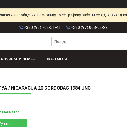
аказы и сообщения, поскольку по ее графику работы сегодня выходной
+380 (95) 702-51-41
+380 (97) 068-02-29
ВОЗВРАТ И ОБМЕН
КОНТАКТЫ
ГУА / NICARAGUA 20 CORDOBAS 1984 UNC
о відправки
Купити