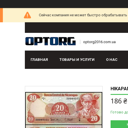
Сейчас компания не может быстро обрабатывать з
optorg2016.com.ua
ГЛАВНАЯ
ТОВАРЫ И УСЛУГИ
О НАС
НІКАРА
186 ₴
Готово д