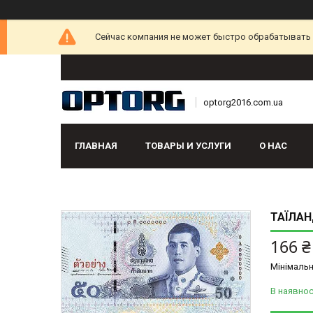
Сейчас компания не может быстро обрабатывать з
optorg2016.com.ua
ГЛАВНАЯ
ТОВАРЫ И УСЛУГИ
О НАС
ТАЇЛАН
166 ₴
Мінімальн
В наявнос