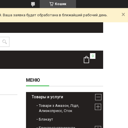
Кошик
. Ваша заявка будет обработана в ближайший рабочий день.
Товары и услуги
Товари з Амазон, Лідл,
Алиэкспресс, Сток
Блэкаут
Електроінструменти