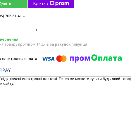
Купити
Купити з
95) 702-51-41
ня товару протягом 14 днів
за рахунок покупця
ї підключені електронні платежі. Тепер ви можете купити будь-який това
и сайту.