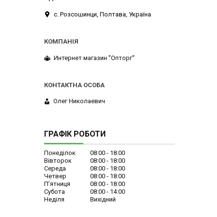
с. Розсошинци, Полтава, Україна
Интернет магазин ''Опторг''
Олег Николаевич
ГРАФІК РОБОТИ
Понеділок
08:00
18:00
Вівторок
08:00
18:00
Середа
08:00
18:00
Четвер
08:00
18:00
Пʼятниця
08:00
18:00
Субота
08:00
14:00
Неділя
Вихідний