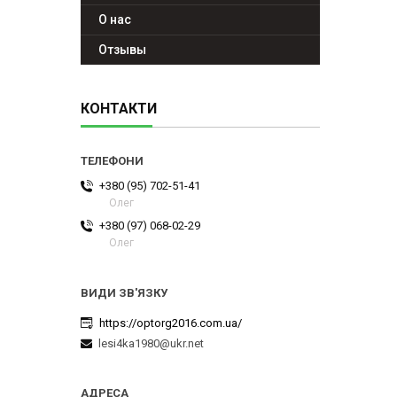
О нас
Отзывы
КОНТАКТИ
+380 (95) 702-51-41
Олег
+380 (97) 068-02-29
Олег
https://optorg2016.com.ua/
lesi4ka1980@ukr.net