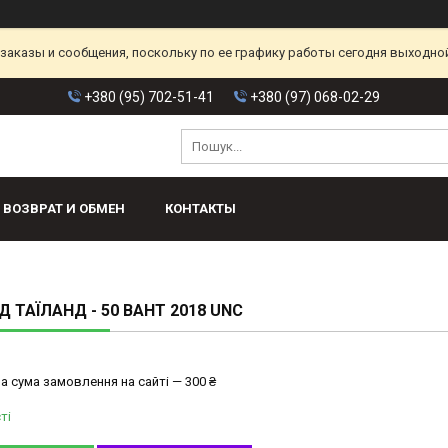
аказы и сообщения, поскольку по ее графику работы сегодня выходной
+380 (95) 702-51-41
+380 (97) 068-02-29
ВОЗВРАТ И ОБМЕН
КОНТАКТЫ
Д ТАЇЛАНД - 50 BAHT 2018 UNC
а сума замовлення на сайті — 300 ₴
ті