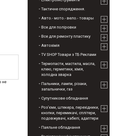
Тактичне спорядження.
Авто.- мото.- вело.- товары
Все для поліровки
Все для ремонту пластику
Автохімія
TV SHOP Товари з ТБ Реклами
Термопасти, мастила, масла,
клею, герметики, хімія,
холодна зварка
р не
Пальники, лампи, різаки,
запальнички, газ
Супутникове обладнання
Роз'єми, штекера, перехідники,
кнопки, перемикачі, сплітери,
подовжувачі, кабелі, адаптери
Паяльне обладнання