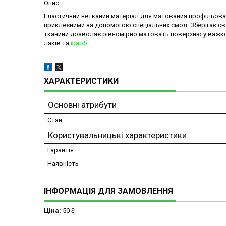
Опис
Еластичний нетканий матеріал для матования профільован
приклеєними за допомогою спеціальних смол. Зберігає св
тканини дозволяє рівномірно матовать поверхню у важко
лаків та
фарб
.
ХАРАКТЕРИСТИКИ
Основні атрибути
Стан
Користувальницькі характеристики
Гарантія
Наявність
ІНФОРМАЦІЯ ДЛЯ ЗАМОВЛЕННЯ
Ціна:
50 ₴