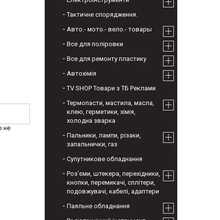
Тактичне спорядження.
Авто.- мото.- вело.- товары
Все для поліровки
Все для ремонту пластику
Автохімія
TV SHOP Товари з ТБ Реклами
Термопасти, мастила, масла,
клею, герметики, хімія,
холодна зварка
р не
Пальники, лампи, різаки,
запальнички, газ
Супутникове обладнання
Роз'єми, штекера, перехідники,
кнопки, перемикачі, сплітери,
подовжувачі, кабелі, адаптери
Паяльне обладнання