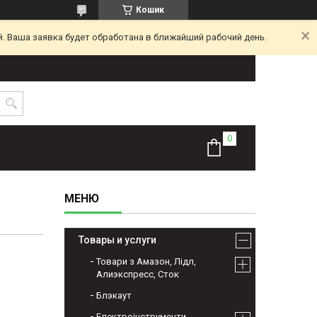
Кошик
. Ваша заявка будет обработана в ближайший рабочий день.
Товары и услуги
Товари з Амазон, Лідл,
Алиэкспресс, Сток
Блэкаут
Електроінструменти