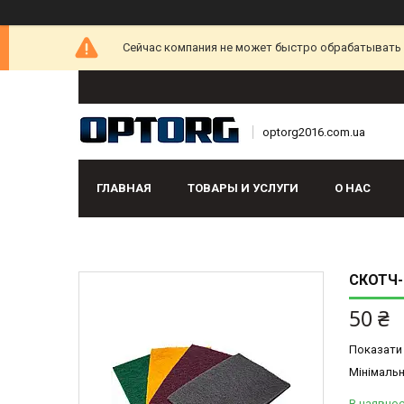
Сейчас компания не может быстро обрабатывать з
optorg2016.com.ua
ГЛАВНАЯ
ТОВАРЫ И УСЛУГИ
О НАС
СКОТЧ-
50 ₴
Показати 
Мінімальн
В наявнос