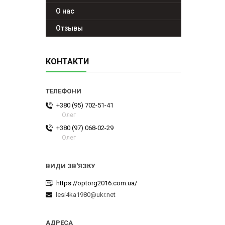
О нас
Отзывы
КОНТАКТИ
+380 (95) 702-51-41
Олег
+380 (97) 068-02-29
Олег
https://optorg2016.com.ua/
lesi4ka1980@ukr.net