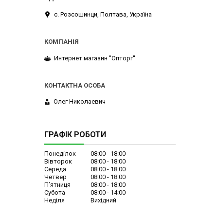
с. Розсошинци, Полтава, Україна
Интернет магазин ''Опторг''
Олег Николаевич
ГРАФІК РОБОТИ
Понеділок
08:00
18:00
Вівторок
08:00
18:00
Середа
08:00
18:00
Четвер
08:00
18:00
Пʼятниця
08:00
18:00
Субота
08:00
14:00
Неділя
Вихідний