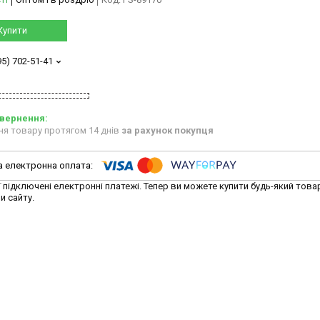
Купити
95) 702-51-41
ня товару протягом 14 днів
за рахунок покупця
ї підключені електронні платежі. Тепер ви можете купити будь-який това
и сайту.