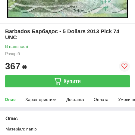
Barbados Барбадос - 5 Dollars 2013 Pick 74
UNC
В наявності
Роздріб
367
₴
Купити
Опис
Характеристики
Доставка
Оплата
Умови п
Опис
Матеріал: папір