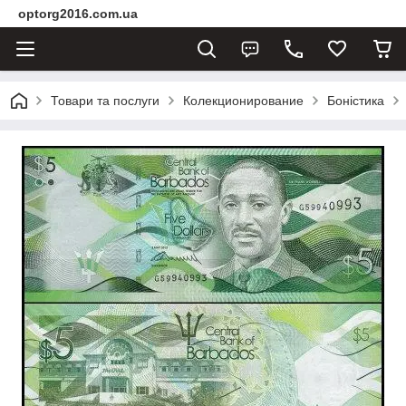
optorg2016.com.ua
Товари та послуги
Колекционирование
Боністика