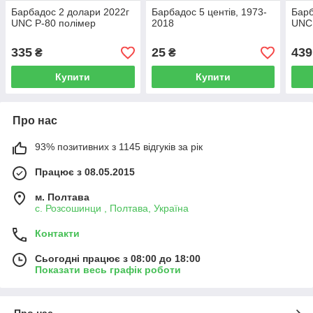
Барбадос 2 долари 2022г
Барбадос 5 центів, 1973-
Барб
UNC Р-80 полімер
2018
UNC 
335
25
439
₴
₴
Купити
Купити
Про нас
93% позитивних з 1145 відгуків за рік
Працює з 08.05.2015
м. Полтава
с. Розсошинци , Полтава, Україна
Контакти
Сьогодні працює з 08:00 до 18:00
Показати весь графік роботи