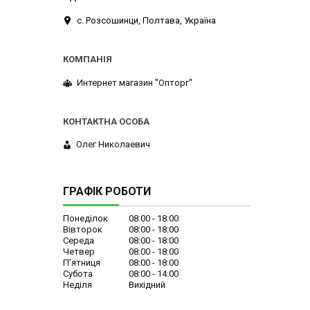
с. Розсошинци, Полтава, Україна
Интернет магазин ''Опторг''
Олег Николаевич
ГРАФІК РОБОТИ
Понеділок
08:00
18:00
Вівторок
08:00
18:00
Середа
08:00
18:00
Четвер
08:00
18:00
Пʼятниця
08:00
18:00
Субота
08:00
14:00
Неділя
Вихідний