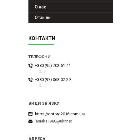
О нас
Отзывы
КОНТАКТИ
+380 (95) 702-51-41
Олег
+380 (97) 068-02-29
Олег
https://optorg2016.com.ua/
lesi4ka1980@ukr.net