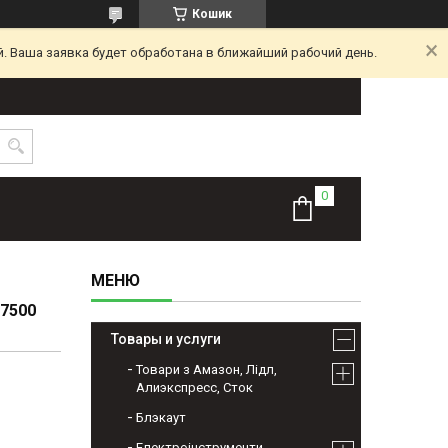
Кошик
. Ваша заявка будет обработана в ближайший рабочий день.
 7500
Товары и услуги
Товари з Амазон, Лідл,
Алиэкспресс, Сток
Блэкаут
Електроінструменти