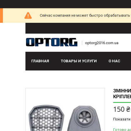
Сейчас компания не может быстро обрабатывать з
optorg2016.com.ua
ГЛАВНАЯ
ТОВАРЫ И УСЛУГИ
О НАС
ЗМІННИ
КРІПЛЕ
150 ₴
Показати 
Готово д