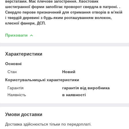
верстатами. Має плечове загострення. Хвостовик
шестигранної форми запобігає проворот свердла в патроні. .
Свердло перове призначений для отримання отворів в м'якій
і твердій деревині з будь-яким розташуванням волокон,
клеєної фанери, ДСП.
Приховати
Характеристики
Основні
Стан
Новий
Користувальницькі характеристики
Гарантія
гарантія від виробника
Наявність
в наявності
Умови доставки
Доставка здійснюється тільки по передоплаті.