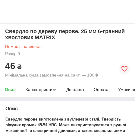
Свердло по дереву перове, 25 мм 6-гранний
хвостовик MATRIX
Немає в наявності
Роздріб
46
₴
Мінімальна сума замовлення на сайті — 100 ₴
Опис
Характеристики
Доставка
Оплата
Умови п
Опис
Свердло перове виготовлена з вуглецевої сталі. Твердість
ріжучих кромок 45-54 HRC. Може використовуватися з ручної
механічної та електричної дрилями, а також свердлильними