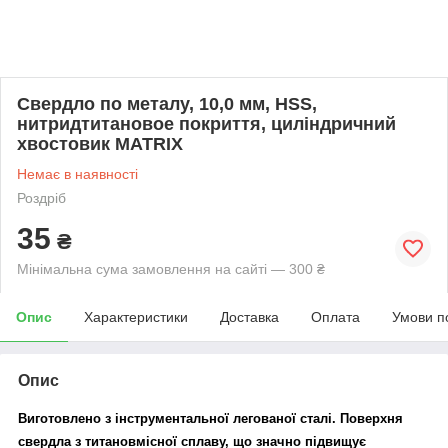
Свердло по металу, 10,0 мм, HSS,
нитридтитановое покриття, циліндричний
хвостовик MATRIX
Немає в наявності
Роздріб
35
₴
Мінімальна сума замовлення на сайті — 300 ₴
Опис
Характеристики
Доставка
Оплата
Умови п
Опис
Виготовлено з інструментальної легованої сталі. Поверхня
свердла з титановмісної сплаву, що значно підвищує