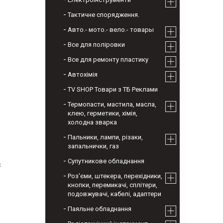
Тактичне спорядження.
Авто.- мото.- вело.- товары
Все для поліровки
Все для ремонту пластику
Автохімія
TV SHOP Товари з ТБ Реклами
Термопасти, мастила, масла,
клею, герметики, хімія,
холодна зварка
Пальники, лампи, різаки,
запальнички, газ
Супутникове обладнання
з
Роз'єми, штекера, перехідники,
кнопки, перемикачі, сплітери,
подовжувачі, кабелі, адаптери
Паяльне обладнання