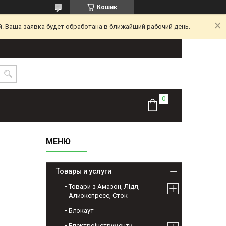
Кошик
. Ваша заявка будет обработана в ближайший рабочий день.
Товары и услуги
Товари з Амазон, Лідл,
Алиэкспресс, Сток
Блэкаут
Електроінструменти