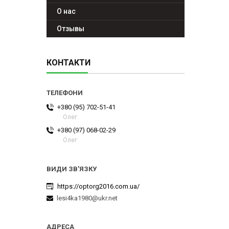
О нас
Отзывы
КОНТАКТИ
+380 (95) 702-51-41
Олег
+380 (97) 068-02-29
Олег
https://optorg2016.com.ua/
lesi4ka1980@ukr.net