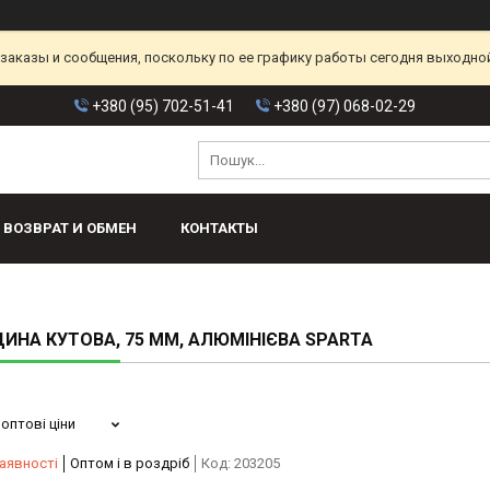
аказы и сообщения, поскольку по ее графику работы сегодня выходной
+380 (95) 702-51-41
+380 (97) 068-02-29
ВОЗВРАТ И ОБМЕН
КОНТАКТЫ
ИНА КУТОВА, 75 ММ, АЛЮМІНІЄВА SPARTA
оптові ціни
аявності
Оптом і в роздріб
Код:
203205