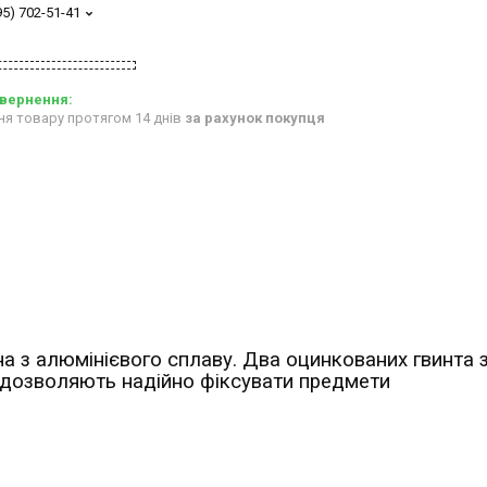
95) 702-51-41
ня товару протягом 14 днів
за рахунок покупця
а з алюмінієвого сплаву. Два оцинкованих гвинта 
и дозволяють надійно фіксувати предмети