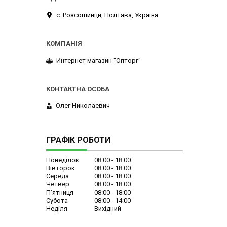
с. Розсошинци, Полтава, Україна
Интернет магазин ''Опторг''
Олег Николаевич
ГРАФІК РОБОТИ
Понеділок
08:00
18:00
Вівторок
08:00
18:00
Середа
08:00
18:00
Четвер
08:00
18:00
Пʼятниця
08:00
18:00
Субота
08:00
14:00
Неділя
Вихідний