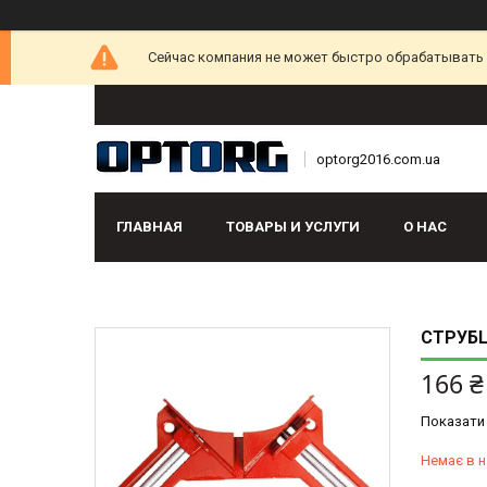
Сейчас компания не может быстро обрабатывать з
optorg2016.com.ua
ГЛАВНАЯ
ТОВАРЫ И УСЛУГИ
О НАС
СТРУБЦ
166 ₴
Показати 
Немає в н