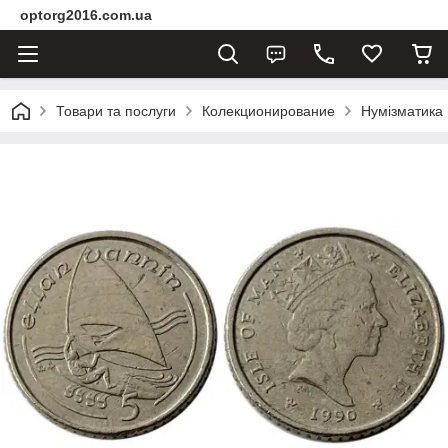
optorg2016.com.ua
Товари та послуги
Колекционирование
Нумізматика