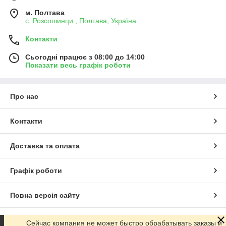
м. Полтава
с. Розсошинци , Полтава, Україна
Контакти
Сьогодні працює з 08:00 до 14:00
Показати весь графік роботи
Про нас
Контакти
Доставка та оплата
Графік роботи
Повна версія сайту
Сайт створено на маркетплейсі
Prom.ua
Сейчас компания не может быстро обрабатывать заказы и