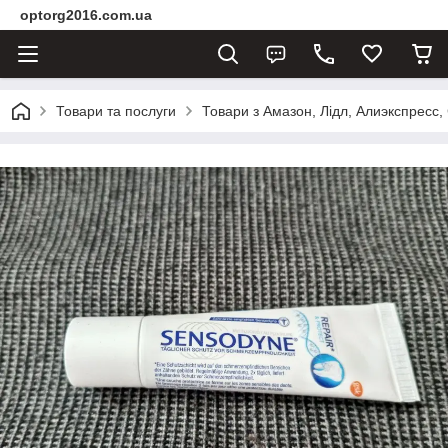
optorg2016.com.ua
Товари та послуги
Товари з Амазон, Лідл, Алиэкспресс,