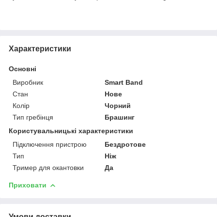
Характеристики
Основні
Виробник
Smart Band
Стан
Нове
Колір
Чорний
Тип гребінця
Брашинг
Користувальницькі характеристики
Підключення пристрою
Бездротове
Тип
Ніж
Тример для окантовки
Да
Приховати
Умови доставки