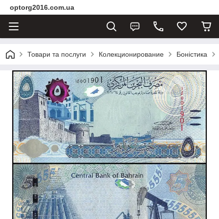
optorg2016.com.ua
Товари та послуги
Колекционирование
Боністика