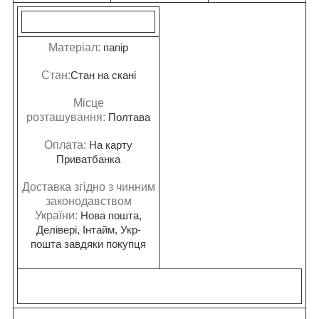
Матеріал:
папір
Стан:
Стан на скані
Місце
розташування:
Полтава
Оплата:
На карту
Приватбанка
Доставка згідно з чинним
законодавством
України:
Нова пошта,
Делівері, Інтайм, Укр-
пошта завдяки покупця