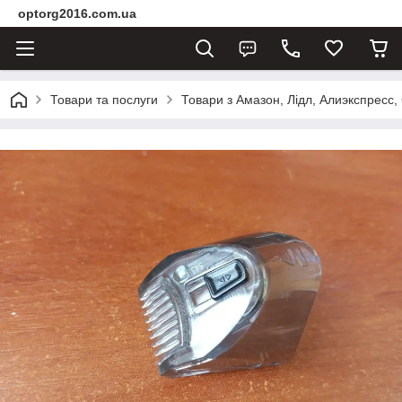
optorg2016.com.ua
Товари та послуги
Товари з Амазон, Лідл, Алиэкспресс,