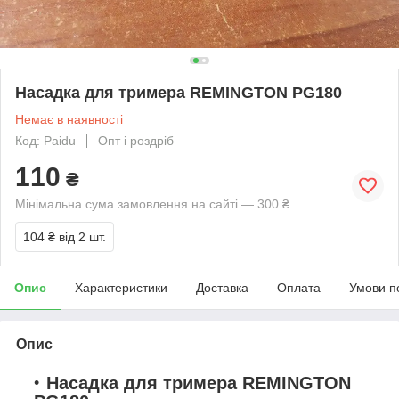
Насадка для тримера REMINGTON PG180
Немає в наявності
Код: Paidu
Опт і роздріб
110
₴
Мінімальна сума замовлення на сайті — 300 ₴
104 ₴
від 2 шт.
Опис
Характеристики
Доставка
Оплата
Умови п
Опис
Насадка для тримера REMINGTON