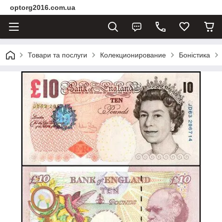
optorg2016.com.ua
Товари та послуги
Колекционирование
Боністика