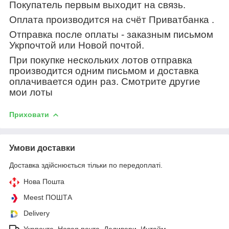
Покупатель первым выходит на связь.
Оплата производится на счёт Приватбанка .
Отправка после оплаты - заказным письмом
Укрпочтой или Новой почтой.
При покупке нескольких лотов отправка
производится одним письмом и доставка
оплачивается один раз. Смотрите другие
мои лоты
Приховати
Умови доставки
Доставка здійснюється тільки по передоплаті.
Нова Пошта
Meest ПОШТА
Delivery
Укрпочта, Новая почта, Деливери, Интайм