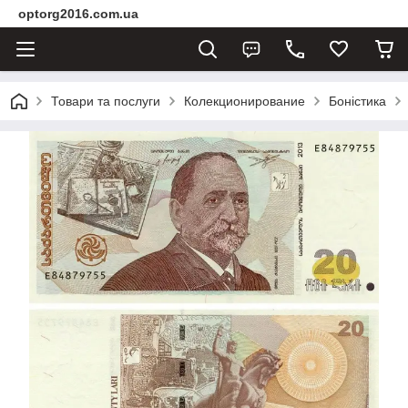
optorg2016.com.ua
Товари та послуги
Колекционирование
Боністика