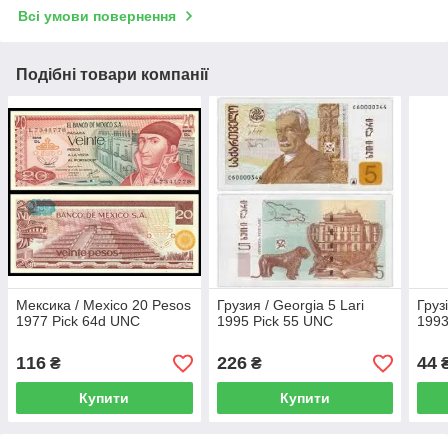
Всі умови повернення
Подібні товари компанії
Мексика / Mexico 20 Pesos
Грузия / Georgia 5 Lari
Груз
1977 Pick 64d UNC
1995 Pick 55 UNC
1993
116
226
44
₴
₴
Купити
Купити