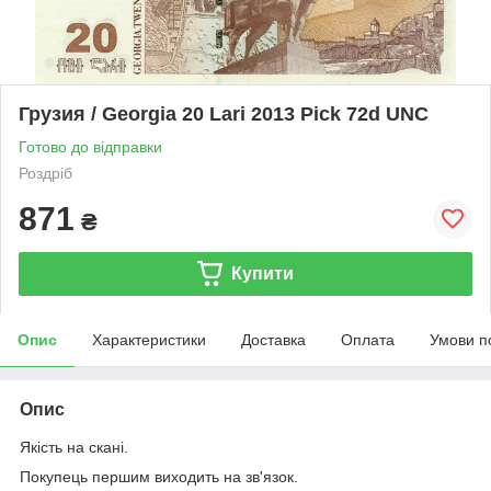
Грузия / Georgia 20 Lari 2013 Pick 72d UNC
Готово до відправки
Роздріб
871
₴
Купити
Опис
Характеристики
Доставка
Оплата
Умови п
Опис
Якість на скані.
Покупець першим виходить на зв'язок.