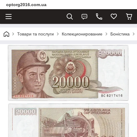
optorg2016.com.ua
Товари та послуги
Колекционирование
Боністика