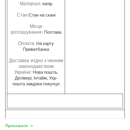
Матеріал:
папір
Стан:
Стан на скані
Місце
розташування:
Полтава
Оплата:
На карту
Приватбанка
Доставка згідно з чинним
законодавством
України:
Нова пошта,
Делівері, Інтайм, Укр-
пошта завдяки покупця
Приховати