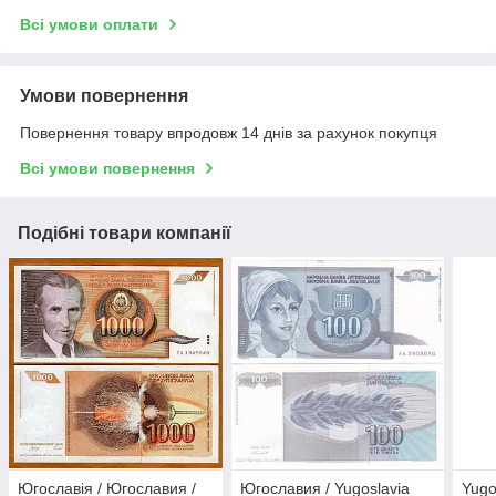
Всі умови оплати
Умови повернення
Повернення товару впродовж 14 днів за рахунок покупця
Всі умови повернення
Подібні товари компанії
Югославія / Югославия /
Югославия / Yugoslavia
Yugo