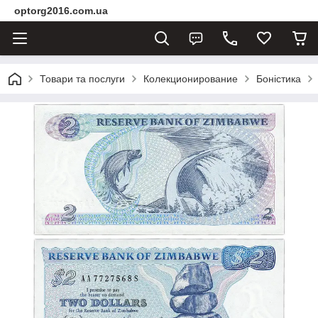
optorg2016.com.ua
Товари та послуги
Колекционирование
Боністика