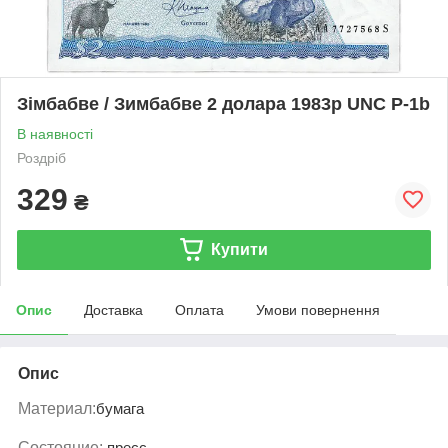
Зімбабве / Зимбабве 2 долара 1983р UNC Р-1b
В наявності
Роздріб
329
₴
Купити
Опис
Доставка
Оплата
Умови повернення
Опис
Материал:
бумага
Состояние:
пресс