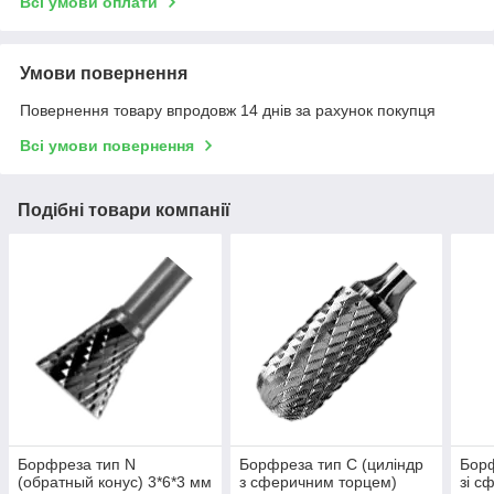
Всі умови оплати
Умови повернення
Повернення товару впродовж 14 днів за рахунок покупця
Всі умови повернення
Подібні товари компанії
Борфреза тип N
Борфреза тип C (циліндр
Борф
(обратный конус) 3*6*3 мм
з сферичним торцем)
зі с