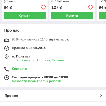
(44мм)
6x16x6 mm
6x13
84
127
94
₴
₴
Купити
Купити
Про нас
93% позитивних з 1140 відгуків за рік
Працює з 08.05.2015
м. Полтава
с. Розсошинци , Полтава, Україна
Контакти
Сьогодні працює з 08:00 до 18:00
Показати весь графік роботи
Про нас