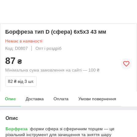
Борфреза тип D (сфера) 6x5x3 43 мм
Немає в наявності
Код: D0807
Опт і роздріб
87
₴
Мінімальна сума замовлення на сайті — 100 ₴
82 ₴
від 3 шт.
Опис
Доставка
Оплата
Умови повернення
Опис
Борфреза
форми сфера зі сферичним торцем — це
різальний інструмент для зачищення та зняття шару