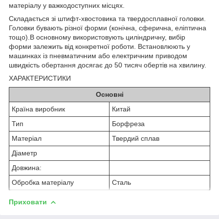
матеріалу у важкодоступних місцях.
Складається зі штифт-хвостовика та твердосплавної головки.
Головки бувають різної форми (конічна, сферична, еліптична
тощо).В основному використовують циліндричну, вибір
форми залежить від конкретної роботи. Встановлюють у
машинках із пневматичним або електричним приводом
швидкість обертання досягає до 50 тисяч обертів на хвилину.
ХАРАКТЕРИСТИКИ
Основні
Країна виробник
Китай
Тип
Борфреза
Матеріал
Твердий сплав
Діаметр
Довжина:
Обробка матеріалу
Сталь
Приховати