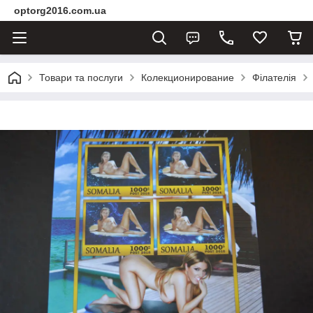
optorg2016.com.ua
Товари та послуги
Колекционирование
Філателія