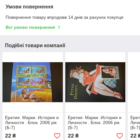
Умови повернення
Повернення товару впродовж 14 днів за рахунок покупця
Всі умови повернення
Подібні товари компанії
Еретия. Марки. История и
Еретия. Марки. История и
Ерет
Личности . Блок. 2006 рік
Личности . Блок. 2006 рік
Личн
(Б-7)
(Б-7)
(Б-7
22
22
22
₴
₴