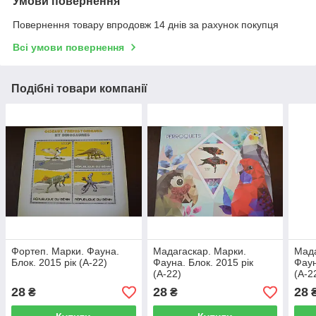
Умови повернення
Повернення товару впродовж 14 днів за рахунок покупця
Всі умови повернення
Подібні товари компанії
Фортеп. Марки. Фауна.
Мадагаскар. Марки.
Мада
Блок. 2015 рік (А-22)
Фауна. Блок. 2015 рік
Фаун
(А-22)
(А-2
28
28
28
₴
₴