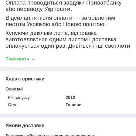
Оплата проводиться завдяки Приватбанку
або переводу Укрпошти.
Відсилання після оплати — замовленим
листом Укріпкою або Новою поштою.
Купуючи декілька лотів, відправка
виготовляється одним листом і доставка
оплачується один раз. Дивіться інші свої лоти
Приховати
Характеристики
Основні
Рік випуску
2012
Стан
Гашене
Умови доставки
Доставка здійснюється тільки по передоплаті.