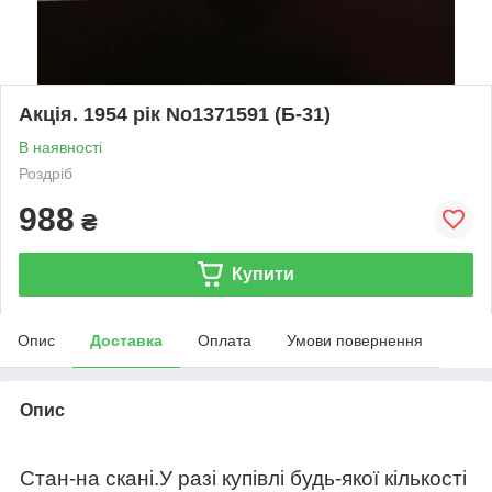
Акція. 1954 рік No1371591 (Б-31)
В наявності
Роздріб
988
₴
Купити
Опис
Доставка
Оплата
Умови повернення
Опис
Стан-на скані.У разі купівлі будь-якої кількості