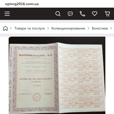
optorg2016.com.ua
Товари та послуги
Колекционирование
Боністика