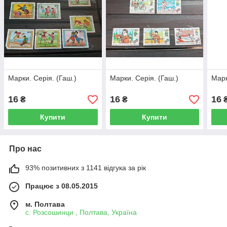
Марки. Серія. (Гаш.)
Марки. Серія. (Гаш.)
Марк
16
16
16
₴
₴
Купити
Купити
Про нас
93% позитивних з 1141 відгука за рік
Працює з 08.05.2015
м. Полтава
с. Розсошинци , Полтава, Україна