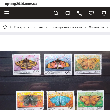
optorg2016.com.ua
Товари та послуги
Колекционирование
Філателія