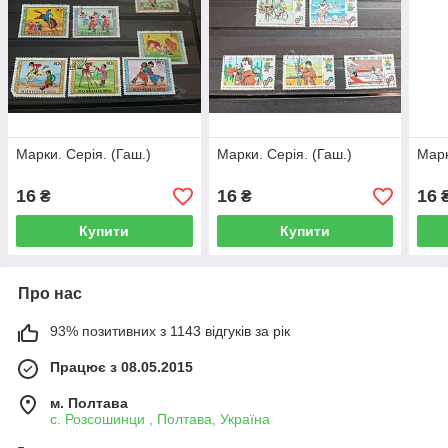
Марки. Серія. (Гаш.)
Марки. Серія. (Гаш.)
Марк
16
16
16
₴
₴
Купити
Купити
Про нас
93% позитивних з 1143 відгуків за рік
Працює з 08.05.2015
м. Полтава
с. Розсошинци , Полтава, Україна