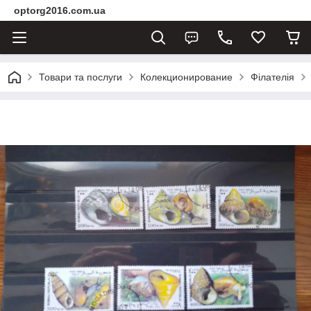
optorg2016.com.ua
Товари та послуги
Колекционирование
Філателія