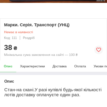
Марки. Серія. Транспорт (УНЦ)
Немає в наявності
Код: 111
Роздріб
38
₴
Мінімальна сума замовлення на сайті — 100 ₴
Опис
Характеристики
Доставка
Оплата
Умови п
Опис
Стан-на скані.У разі купівлі будь-якої кількості
лотів доставку оплачуєте один раз.