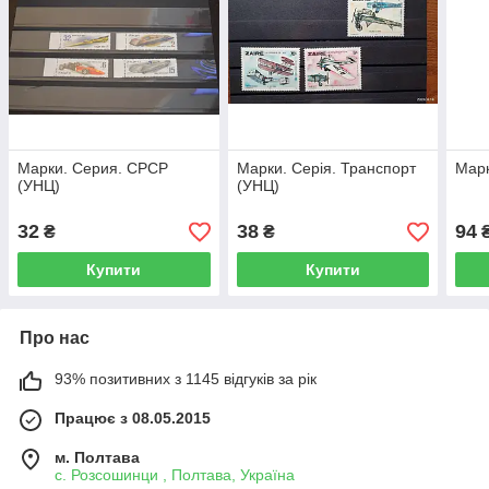
Марки. Серия. СРСР
Марки. Серія. Транспорт
Марк
(УНЦ)
(УНЦ)
32
38
94
₴
₴
Купити
Купити
Про нас
93% позитивних з 1145 відгуків за рік
Працює з 08.05.2015
м. Полтава
с. Розсошинци , Полтава, Україна