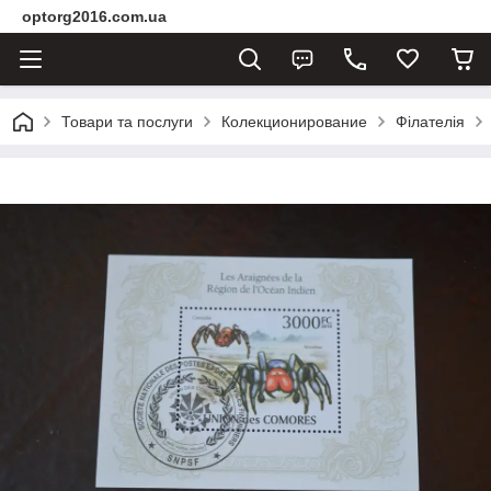
optorg2016.com.ua
Товари та послуги
Колекционирование
Філателія