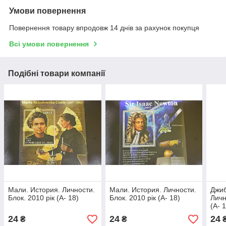
Умови повернення
Повернення товару впродовж 14 днів за рахунок покупця
Всі умови повернення
Подібні товари компанії
Мали. История. Личности.
Мали. История. Личности.
Джиб
Блок. 2010 рік (А- 18)
Блок. 2010 рік (А- 18)
Личн
(А- 
24
24
24
₴
₴