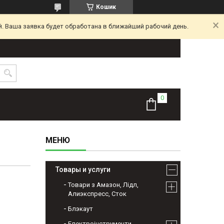
Кошик
. Ваша заявка будет обработана в ближайший рабочий день.
Товары и услуги
Товари з Амазон, Лідл,
Алиэкспресс, Сток
Блэкаут
Електроінструменти