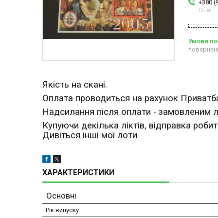
+380 (
Олег
повернен
Якість на скані.
Оплата проводиться на рахунок Приватб
Надсилання після оплати - замовленим
Купуючи декілька ліктів, відправка роби
Дивіться інші мої лоти
ХАРАКТЕРИСТИКИ
Основні
Рік випуску