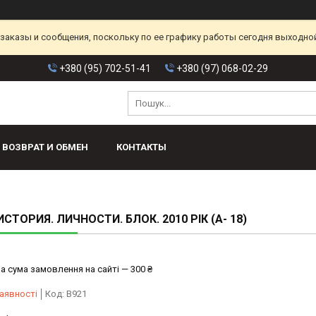
аказы и сообщения, поскольку по ее графику работы сегодня выходной
+380 (95) 702-51-41
+380 (97) 068-02-29
ВОЗВРАТ И ОБМЕН
КОНТАКТЫ
ИСТОРИЯ. ЛИЧНОСТИ. БЛОК. 2010 РІК (А- 18)
а сума замовлення на сайті — 300 ₴
аявності
Код:
В921