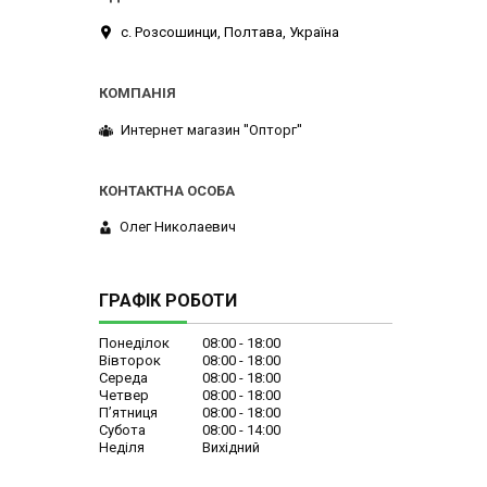
с. Розсошинци, Полтава, Україна
Интернет магазин ''Опторг''
Олег Николаевич
ГРАФІК РОБОТИ
Понеділок
08:00
18:00
Вівторок
08:00
18:00
Середа
08:00
18:00
Четвер
08:00
18:00
Пʼятниця
08:00
18:00
Субота
08:00
14:00
Неділя
Вихідний