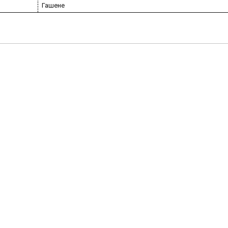
Гашене