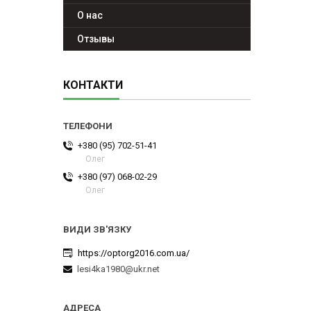
О нас
Отзывы
КОНТАКТИ
+380 (95) 702-51-41
Олег
+380 (97) 068-02-29
Олег
https://optorg2016.com.ua/
lesi4ka1980@ukr.net