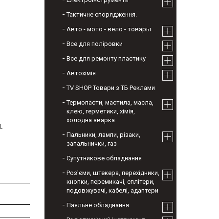
Тактичне спорядження.
Авто.- мото.- вело.- товары
Все для поліровки
Все для ремонту пластику
Автохімія
TV SHOP Товари з ТБ Реклами
Термопасти, мастила, масла,
клею, герметики, хімія,
холодна зварка
.
Пальники, лампи, різаки,
запальнички, газ
Супутникове обладнання
Роз'єми, штекера, перехідники,
кнопки, перемикачі, сплітери,
подовжувачі, кабелі, адаптери
Паяльне обладнання