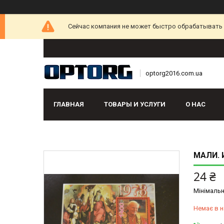
Сейчас компания не может быстро обрабатывать з
optorg2016.com.ua
ГЛАВНАЯ
ТОВАРЫ И УСЛУГИ
О НАС
МАЛИ. 
24 ₴
Мінімальн
Немає в н