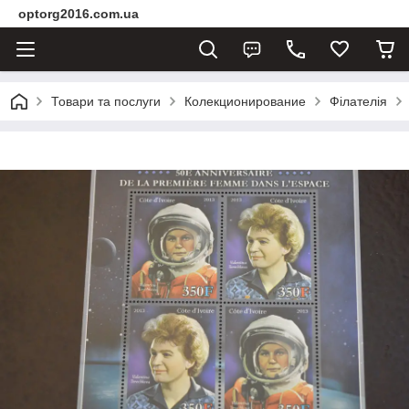
optorg2016.com.ua
Товари та послуги
Колекционирование
Філателія