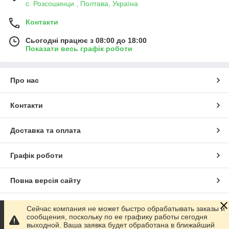
с. Розсошинци , Полтава, Україна
Контакти
Сьогодні працює з 08:00 до 18:00
Показати весь графік роботи
Про нас
Контакти
Доставка та оплата
Графік роботи
Повна версія сайту
Сайт створено на маркетплейсі
Prom.ua
Сейчас компания не может быстро обрабатывать заказы и
сообщения, поскольку по ее графику работы сегодня
выходной. Ваша заявка будет обработана в ближайший