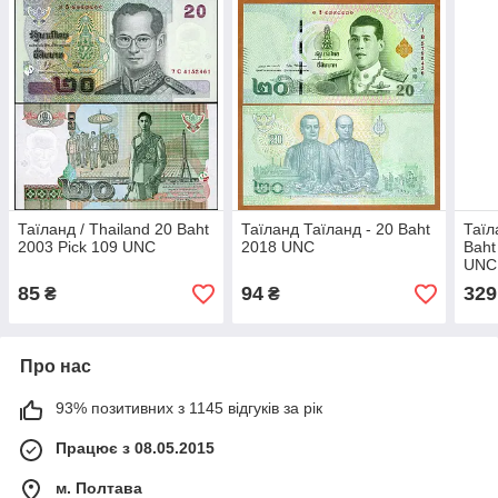
Таїланд / Thailand 20 Baht
Таїланд Таїланд - 20 Baht
Таїл
2003 Pick 109 UNC
2018 UNC
Baht
UNC
85
94
329
₴
₴
Про нас
93% позитивних з 1145 відгуків за рік
Працює з 08.05.2015
м. Полтава