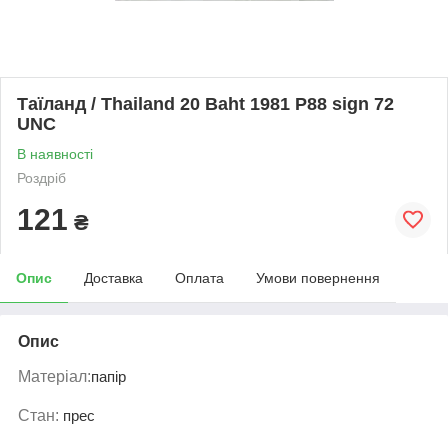
Таїланд / Thailand 20 Baht 1981 P88 sign 72
UNC
В наявності
Роздріб
121
₴
Опис
Доставка
Оплата
Умови повернення
Опис
Матеріал:
папір
Стан:
прес