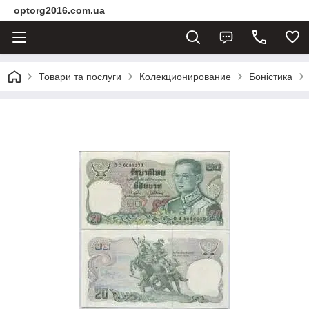
optorg2016.com.ua
Товари та послуги
Колекционирование
Боністика