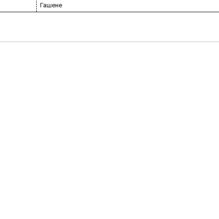
Гашене