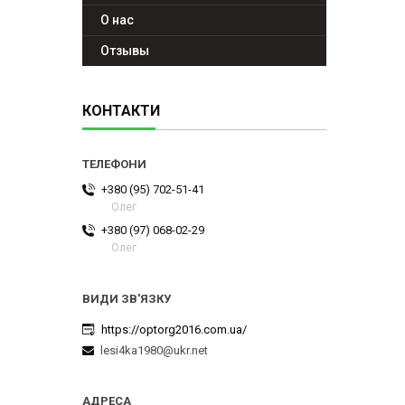
О нас
Отзывы
КОНТАКТИ
+380 (95) 702-51-41
Олег
+380 (97) 068-02-29
Олег
https://optorg2016.com.ua/
lesi4ka1980@ukr.net