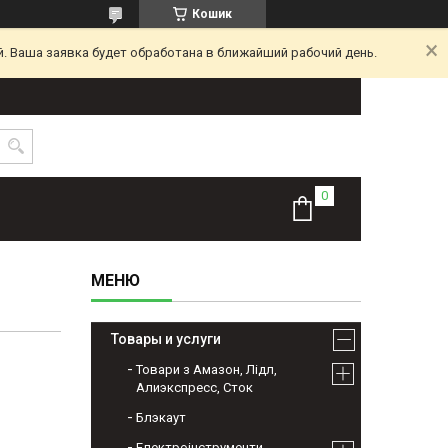
Кошик
. Ваша заявка будет обработана в ближайший рабочий день.
Товары и услуги
Товари з Амазон, Лідл,
Алиэкспресс, Сток
Блэкаут
Електроінструменти