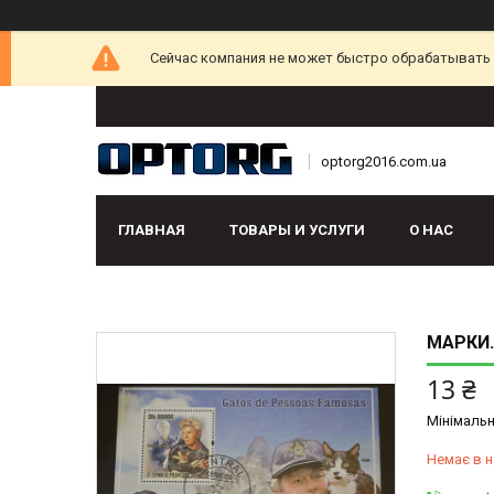
Сейчас компания не может быстро обрабатывать з
optorg2016.com.ua
ГЛАВНАЯ
ТОВАРЫ И УСЛУГИ
О НАС
МАРКИ. 
13 ₴
Мінімальн
Немає в н