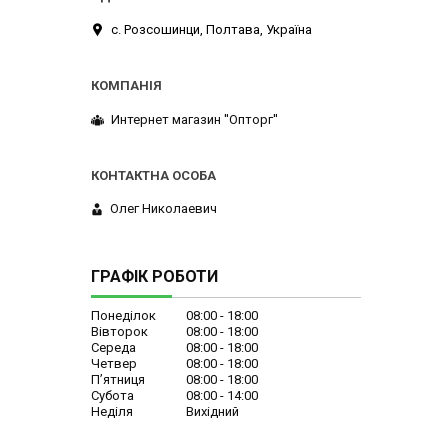
с. Розсошинци, Полтава, Україна
Интернет магазин ''Опторг''
Олег Николаевич
ГРАФІК РОБОТИ
Понеділок
08:00
18:00
Вівторок
08:00
18:00
Середа
08:00
18:00
Четвер
08:00
18:00
Пʼятниця
08:00
18:00
Субота
08:00
14:00
Неділя
Вихідний