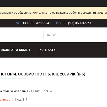
аказы и сообщения, поскольку по ее графику работы сегодня выходной
+380 (95) 702-51-41
+380 (97) 068-02-29
ВОЗВРАТ И ОБМЕН
КОНТАКТЫ
ІСТОРІЯ. ОСОБИСТОСТІ. БЛОК. 2009 РІК (В-5)
а сума замовлення на сайті — 100 ₴
аявності
Код:
В-4