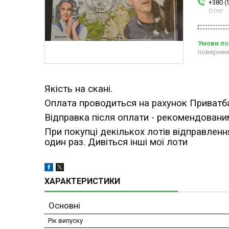
+380 (
Олег
повернен
Якість на скані.
Оплата проводиться на рахунок Приватб
Відправка після оплати - рекомендова
При покупці декількох лотів відправлен
один раз. Дивіться інші мої лоти
ХАРАКТЕРИСТИКИ
Основні
Рік випуску