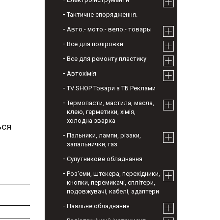
Тактичне спорядження.
Авто.- мото.- вело.- товары
Все для поліровки
Все для ремонту пластику
Автохімія
TV SHOP Товари з ТБ Реклами
Термопасти, мастила, масла,
клею, герметики, хімія,
холодна зварка
ься
Пальники, лампи, різаки,
запальнички, газ
Супутникове обладнання
Роз'єми, штекера, перехідники,
кнопки, перемикачі, сплітери,
подовжувачі, кабелі, адаптери
Паяльне обладнання